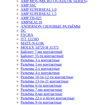
AMP MQS (MICRO QUADLOK SERIES)
AMP SSC
AMP SUPERSEAL 1.0
AMP SUPERSEAL 1.5
AMP ТН-025
AMPSEAL16
ANDERSON СИЛОВЫЕ РАЗЪЁМЫ
DC
FACRA
ITT 121583
MATE-N-LOK
MOLEX 34729 И 31372
Байонет 7-ми контактный
Байонет 35-ти контактный
Разъёмы 3-х контактные
Разъёмы 1-но контактные
Разъемы 2-х контактные
Разъемы 4-х контактные
Разъёмы 10-ти-12-ти контактные
Разъёмы 13-ти-21 контактные
Разъёмы 6-ти контактные
Разъёмы 7-ми контактные
Разъёмы 8-ми контактные
Разъёмы 22-х и более контактные
Разъёмы 9-ти контактные