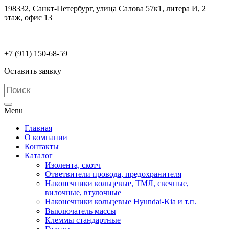
198332, Санкт-Петербург, улица Салова 57к1, литера И, 2
этаж, офис 13
electrodetaly@gmail.com
+7 (911)
150-68-59
Оставить заявку
Menu
Главная
О компании
Контакты
Каталог
Изолента, скотч
Ответвители провода, предохранителя
Наконечники кольцевые, ТМЛ, свечные,
вилочные, втулочные
Наконечники кольцевые Hyundai-Kia и т.п.
Выключатель массы
Клеммы стандартные