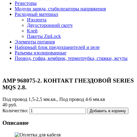
Резисторы
Модули заряда, стабилизаторы напряжения
Расходный материал
Изолента
Двухсторонний скотч
Клей
Пакеты ZipLock
Элементы питания
Наборный блок предохранителей и реле
Разъемы изолированные
Провод, гофра, кембрик, термотрубка, стяжки, жгуты
AMP 968075-2. КОНТАКТ ГНЕЗДОВОЙ SERIES
MQS 2.8.
Под провод 1,5-2,5 мм.кв., Под провод 4-6 мм.кв
40 руб.
Количество:
Добавить в корзину
Описание