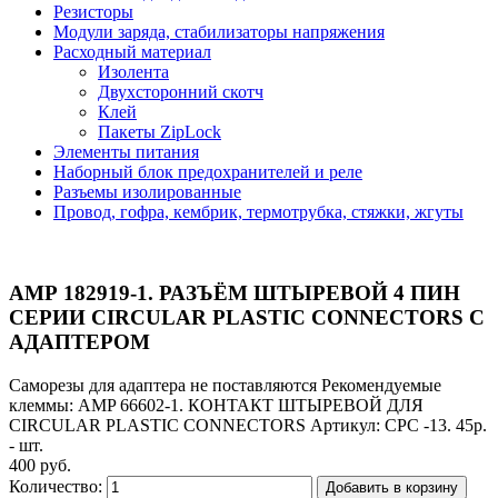
Резисторы
Модули заряда, стабилизаторы напряжения
Расходный материал
Изолента
Двухсторонний скотч
Клей
Пакеты ZipLock
Элементы питания
Наборный блок предохранителей и реле
Разъемы изолированные
Провод, гофра, кембрик, термотрубка, стяжки, жгуты
АМР 182919-1. РАЗЪЁМ ШТЫРЕВОЙ 4 ПИН
СЕРИИ CIRCULAR PLASTIC CONNECTORS С
АДАПТЕРОМ
Саморезы для адаптера не поставляются Рекомендуемые
клеммы: AMP 66602-1. КОНТАКТ ШТЫРЕВОЙ ДЛЯ
CIRCULAR PLASTIC CONNECTORS Артикул: CPC -13. 45р.
- шт.
400 руб.
Количество:
Добавить в корзину