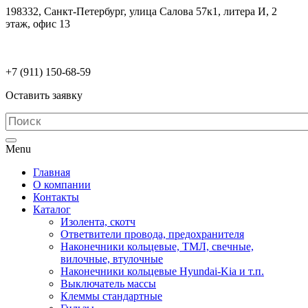
198332, Санкт-Петербург, улица Салова 57к1, литера И, 2
этаж, офис 13
electrodetaly@gmail.com
+7 (911)
150-68-59
Оставить заявку
Menu
Главная
О компании
Контакты
Каталог
Изолента, скотч
Ответвители провода, предохранителя
Наконечники кольцевые, ТМЛ, свечные,
вилочные, втулочные
Наконечники кольцевые Hyundai-Kia и т.п.
Выключатель массы
Клеммы стандартные