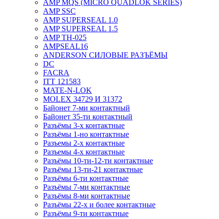
AMP MQS (MICRO QUADLOK SERIES)
AMP SSC
AMP SUPERSEAL 1.0
AMP SUPERSEAL 1.5
AMP ТН-025
AMPSEAL16
ANDERSON СИЛОВЫЕ РАЗЪЁМЫ
DC
FACRA
ITT 121583
MATE-N-LOK
MOLEX 34729 И 31372
Байонет 7-ми контактный
Байонет 35-ти контактный
Разъёмы 3-х контактные
Разъёмы 1-но контактные
Разъемы 2-х контактные
Разъемы 4-х контактные
Разъёмы 10-ти-12-ти контактные
Разъёмы 13-ти-21 контактные
Разъёмы 6-ти контактные
Разъёмы 7-ми контактные
Разъёмы 8-ми контактные
Разъёмы 22-х и более контактные
Разъёмы 9-ти контактные