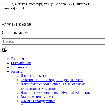
198332, Санкт-Петербург, улица Салова 57к1, литера И, 2
этаж, офис 13
electrodetaly@gmail.com
+7 (911)
150-68-59
Оставить заявку
Menu
Главная
О компании
Контакты
Каталог
Изолента, скотч
Ответвители провода, предохранителя
Наконечники кольцевые, ТМЛ, свечные,
вилочные, втулочные
Наконечники кольцевые Hyundai-Kia и т.п.
Выключатель массы
Клеммы стандартные