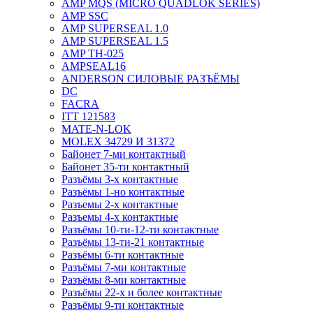
AMP MQS (MICRO QUADLOK SERIES)
AMP SSC
AMP SUPERSEAL 1.0
AMP SUPERSEAL 1.5
AMP ТН-025
AMPSEAL16
ANDERSON СИЛОВЫЕ РАЗЪЁМЫ
DC
FACRA
ITT 121583
MATE-N-LOK
MOLEX 34729 И 31372
Байонет 7-ми контактный
Байонет 35-ти контактный
Разъёмы 3-х контактные
Разъёмы 1-но контактные
Разъемы 2-х контактные
Разъемы 4-х контактные
Разъёмы 10-ти-12-ти контактные
Разъёмы 13-ти-21 контактные
Разъёмы 6-ти контактные
Разъёмы 7-ми контактные
Разъёмы 8-ми контактные
Разъёмы 22-х и более контактные
Разъёмы 9-ти контактные