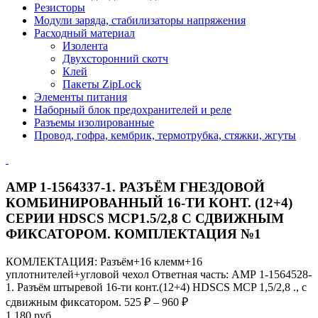
Резисторы
Модули заряда, стабилизаторы напряжения
Расходный материал
Изолента
Двухсторонний скотч
Клей
Пакеты ZipLock
Элементы питания
Наборный блок предохранителей и реле
Разъемы изолированные
Провод, гофра, кембрик, термотрубка, стяжки, жгуты
AMP 1-1564337-1. РАЗЪЁМ ГНЕЗДОВОЙ
КОМБИНИРОВАННЫЙ 16-ТИ КОНТ. (12+4)
СЕРИИ HDSCS MCP1.5/2,8 С СДВИЖНЫМ
ФИКСАТОРОМ. КОМПЛЕКТАЦИЯ №1
КОМЛЕКТАЦИЯ: Разъём+16 клемм+16
уплотнителей+угловой чехол Ответная часть: АМР 1-1564528-
1. Разъём штыревой 16-ти конт.(12+4) HDSCS MCP 1,5/2,8 ., с
сдвижным фиксатором. 525 ₽ – 960 ₽
1 180 руб.