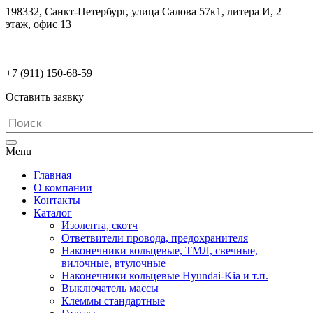
198332, Санкт-Петербург, улица Салова 57к1, литера И, 2
этаж, офис 13
electrodetaly@gmail.com
+7 (911)
150-68-59
Оставить заявку
Menu
Главная
О компании
Контакты
Каталог
Изолента, скотч
Ответвители провода, предохранителя
Наконечники кольцевые, ТМЛ, свечные,
вилочные, втулочные
Наконечники кольцевые Hyundai-Kia и т.п.
Выключатель массы
Клеммы стандартные