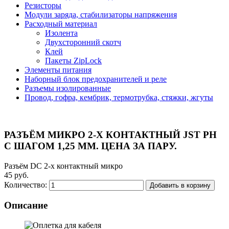
Резисторы
Модули заряда, стабилизаторы напряжения
Расходный материал
Изолента
Двухсторонний скотч
Клей
Пакеты ZipLock
Элементы питания
Наборный блок предохранителей и реле
Разъемы изолированные
Провод, гофра, кембрик, термотрубка, стяжки, жгуты
РАЗЪЁМ МИКРО 2-Х КОНТАКТНЫЙ JST PH
С ШАГОМ 1,25 ММ. ЦЕНА ЗА ПАРУ.
Разъём DC 2-х контактный микро
45 руб.
Количество:
Добавить в корзину
Описание