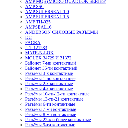
AMP MQS (MICRO QUADLOK SERIES)
AMP SSC
AMP SUPERSEAL 1.0
AMP SUPERSEAL 1.5
AMP ТН-025
AMPSEAL16
ANDERSON СИЛОВЫЕ РАЗЪЁМЫ
DC
FACRA
ITT 121583
MATE-N-LOK
MOLEX 34729 И 31372
Байонет 7-ми контактный
Байонет 35-ти контактный
Разъёмы 3-х контактные
Разъёмы 1-но контактные
Разъемы 2-х контактные
Разъемы 4-х контактные
Разъёмы 10-ти-12-ти контактные
Разъёмы 13-ти-21 контактные
Разъёмы 6-ти контактные
Разъёмы 7-ми контактные
Разъёмы 8-ми контактные
Разъёмы 22-х и более контактные
Разъёмы 9-ти контактные