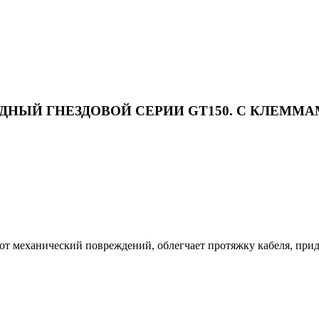
-Х РЯДНЫЙ ГНЕЗДОВОЙ СЕРИИ GT150. С КЛЕ
т механический повреждений, облегчает протяжку кабеля, прид