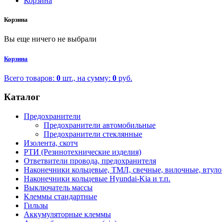
Корзина
Корзина
Вы еще ничего не выбрали
Корзина
Всего товаров:
0
шт., на сумму:
0
руб.
Каталог
Предохранители
Предохранители автомобильные
Предохранители стеклянные
Изолента, скотч
РТИ (Резинотехнические изделия)
Ответвители провода, предохранителя
Наконечники кольцевые, ТМЛ, свечные, вилочные, втул
Наконечники кольцевые Hyundai-Kia и т.п.
Выключатель массы
Клеммы стандартные
Гильзы
Аккумуляторные клеммы