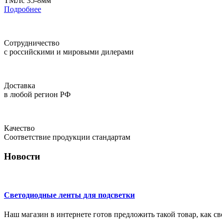
ТМЛс 35-8мм
Подробнее
Сотрудничество
с российскими и мировыми дилерами
Доставка
в любой регион РФ
Качество
Соответствие продукции стандартам
Новости
Светодиодные ленты для подсветки
Наш магазин в интернете готов предложить такой товар, как с