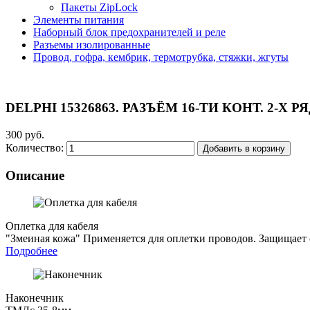
Пакеты ZipLock
Элементы питания
Наборный блок предохранителей и реле
Разъемы изолированные
Провод, гофра, кембрик, термотрубка, стяжки, жгуты
DELPHI 15326863. РАЗЪЁМ 16-ТИ КОНТ. 2
300 руб.
Количество:
Добавить в корзину
Описание
Оплетка для кабеля
"Змеиная кожа"
Применяется для оплетки проводов. Защищает о
Подробнее
Наконечник