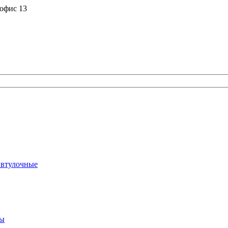
 офис 13
 втулочные
ты