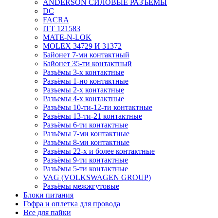
ANDERSON СИЛОВЫЕ РАЗЪЁМЫ
DC
FACRA
ITT 121583
MATE-N-LOK
MOLEX 34729 И 31372
Байонет 7-ми контактный
Байонет 35-ти контактный
Разъёмы 3-х контактные
Разъёмы 1-но контактные
Разъемы 2-х контактные
Разъемы 4-х контактные
Разъёмы 10-ти-12-ти контактные
Разъёмы 13-ти-21 контактные
Разъёмы 6-ти контактные
Разъёмы 7-ми контактные
Разъёмы 8-ми контактные
Разъёмы 22-х и более контактные
Разъёмы 9-ти контактные
Разъёмы 5-ти контактные
VAG (VOLKSWAGEN GROUP)
Разъёмы межжгутовые
Блоки питания
Гофра и оплетка для провода
Все для пайки