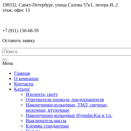
198332, Санкт-Петербург, улица Салова 57к1, литера И, 2
этаж, офис 13
electrodetaly@gmail.com
+7 (911)
150-68-59
Оставить заявку
Menu
Главная
О компании
Контакты
Каталог
Изолента, скотч
Ответвители провода, предохранителя
Наконечники кольцевые, ТМЛ, свечные,
вилочные, втулочные
Наконечники кольцевые Hyundai-Kia и т.п.
Выключатель массы
Клеммы стандартные