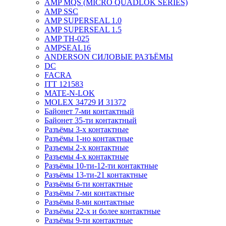
AMP MQS (MICRO QUADLOK SERIES)
AMP SSC
AMP SUPERSEAL 1.0
AMP SUPERSEAL 1.5
AMP ТН-025
AMPSEAL16
ANDERSON СИЛОВЫЕ РАЗЪЁМЫ
DC
FACRA
ITT 121583
MATE-N-LOK
MOLEX 34729 И 31372
Байонет 7-ми контактный
Байонет 35-ти контактный
Разъёмы 3-х контактные
Разъёмы 1-но контактные
Разъемы 2-х контактные
Разъемы 4-х контактные
Разъёмы 10-ти-12-ти контактные
Разъёмы 13-ти-21 контактные
Разъёмы 6-ти контактные
Разъёмы 7-ми контактные
Разъёмы 8-ми контактные
Разъёмы 22-х и более контактные
Разъёмы 9-ти контактные