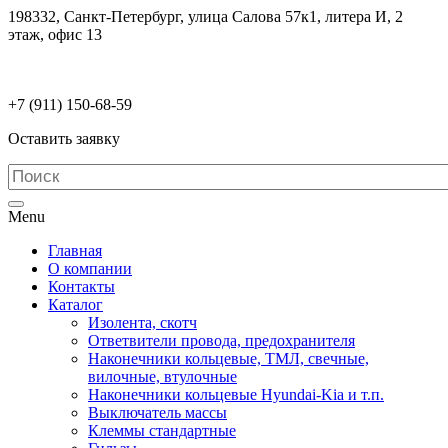
198332, Санкт-Петербург, улица Салова 57к1, литера И, 2
этаж, офис 13
electrodetaly@gmail.com
+7 (911)
150-68-59
Оставить заявку
Menu
Главная
О компании
Контакты
Каталог
Изолента, скотч
Ответвители провода, предохранителя
Наконечники кольцевые, ТМЛ, свечные,
вилочные, втулочные
Наконечники кольцевые Hyundai-Kia и т.п.
Выключатель массы
Клеммы стандартные