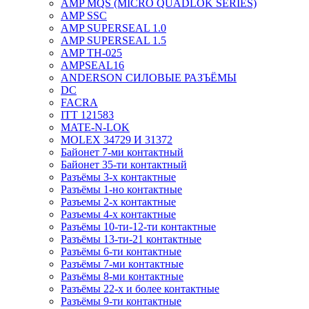
AMP MQS (MICRO QUADLOK SERIES)
AMP SSC
AMP SUPERSEAL 1.0
AMP SUPERSEAL 1.5
AMP ТН-025
AMPSEAL16
ANDERSON СИЛОВЫЕ РАЗЪЁМЫ
DC
FACRA
ITT 121583
MATE-N-LOK
MOLEX 34729 И 31372
Байонет 7-ми контактный
Байонет 35-ти контактный
Разъёмы 3-х контактные
Разъёмы 1-но контактные
Разъемы 2-х контактные
Разъемы 4-х контактные
Разъёмы 10-ти-12-ти контактные
Разъёмы 13-ти-21 контактные
Разъёмы 6-ти контактные
Разъёмы 7-ми контактные
Разъёмы 8-ми контактные
Разъёмы 22-х и более контактные
Разъёмы 9-ти контактные