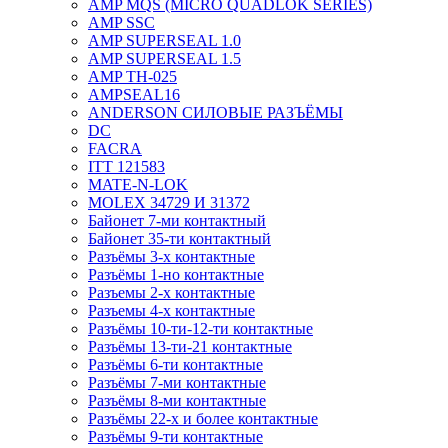
AMP MQS (MICRO QUADLOK SERIES)
AMP SSC
AMP SUPERSEAL 1.0
AMP SUPERSEAL 1.5
AMP ТН-025
AMPSEAL16
ANDERSON СИЛОВЫЕ РАЗЪЁМЫ
DC
FACRA
ITT 121583
MATE-N-LOK
MOLEX 34729 И 31372
Байонет 7-ми контактный
Байонет 35-ти контактный
Разъёмы 3-х контактные
Разъёмы 1-но контактные
Разъемы 2-х контактные
Разъемы 4-х контактные
Разъёмы 10-ти-12-ти контактные
Разъёмы 13-ти-21 контактные
Разъёмы 6-ти контактные
Разъёмы 7-ми контактные
Разъёмы 8-ми контактные
Разъёмы 22-х и более контактные
Разъёмы 9-ти контактные