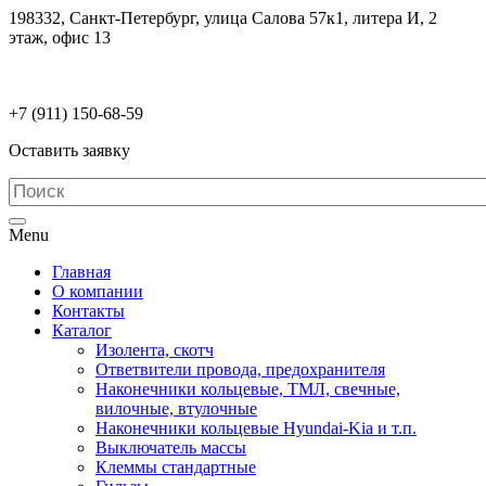
198332, Санкт-Петербург, улица Салова 57к1, литера И, 2
этаж, офис 13
electrodetaly@gmail.com
+7 (911)
150-68-59
Оставить заявку
Menu
Главная
О компании
Контакты
Каталог
Изолента, скотч
Ответвители провода, предохранителя
Наконечники кольцевые, ТМЛ, свечные,
вилочные, втулочные
Наконечники кольцевые Hyundai-Kia и т.п.
Выключатель массы
Клеммы стандартные