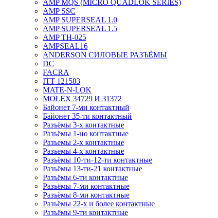
AMP MQS (MICRO QUADLOK SERIES)
AMP SSC
AMP SUPERSEAL 1.0
AMP SUPERSEAL 1.5
AMP ТН-025
AMPSEAL16
ANDERSON СИЛОВЫЕ РАЗЪЁМЫ
DC
FACRA
ITT 121583
MATE-N-LOK
MOLEX 34729 И 31372
Байонет 7-ми контактный
Байонет 35-ти контактный
Разъёмы 3-х контактные
Разъёмы 1-но контактные
Разъемы 2-х контактные
Разъемы 4-х контактные
Разъёмы 10-ти-12-ти контактные
Разъёмы 13-ти-21 контактные
Разъёмы 6-ти контактные
Разъёмы 7-ми контактные
Разъёмы 8-ми контактные
Разъёмы 22-х и более контактные
Разъёмы 9-ти контактные