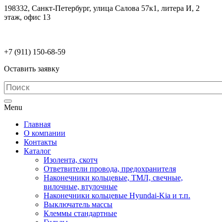
198332, Санкт-Петербург, улица Салова 57к1, литера И, 2
этаж, офис 13
electrodetaly@gmail.com
+7 (911)
150-68-59
Оставить заявку
Menu
Главная
О компании
Контакты
Каталог
Изолента, скотч
Ответвители провода, предохранителя
Наконечники кольцевые, ТМЛ, свечные,
вилочные, втулочные
Наконечники кольцевые Hyundai-Kia и т.п.
Выключатель массы
Клеммы стандартные