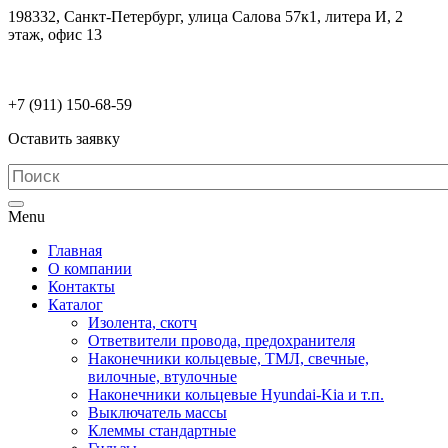
198332, Санкт-Петербург, улица Салова 57к1, литера И, 2
этаж, офис 13
electrodetaly@gmail.com
+7 (911)
150-68-59
Оставить заявку
Menu
Главная
О компании
Контакты
Каталог
Изолента, скотч
Ответвители провода, предохранителя
Наконечники кольцевые, ТМЛ, свечные,
вилочные, втулочные
Наконечники кольцевые Hyundai-Kia и т.п.
Выключатель массы
Клеммы стандартные