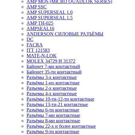
AMP MQS (MICRO QUADLOK SERIES)
AMP SSC
AMP SUPERSEAL 1.0
AMP SUPERSEAL 1.5
AMP ТН-025
AMPSEAL16
ANDERSON СИЛОВЫЕ РАЗЪЁМЫ
DC
FACRA
ITT 121583
MATE-N-LOK
MOLEX 34729 И 31372
Байонет 7-ми контактный
Байонет 35-ти контактный
Разъёмы 3-х контактные
Разъёмы 1-но контактные
Разъемы 2-х контактные
Разъемы 4-х контактные
Разъёмы 10-ти-12-ти контактные
Разъёмы 13-ти-21 контактные
Разъёмы 6-ти контактные
Разъёмы 7-ми контактные
Разъёмы 8-ми контактные
Разъёмы 22-х и более контактные
Разъёмы 9-ти контактные