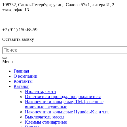
198332, Санкт-Петербург, улица Салова 57к1, литера И, 2
этаж, офис 13
electrodetaly@gmail.com
+7 (911)
150-68-59
Оставить заявку
Menu
Главная
О компании
Контакты
Каталог
Изолента, скотч
Ответвители провода, предохранителя
Наконечники кольцевые, ТМЛ, свечные,
вилочные, втулочные
Наконечники кольцевые Hyundai-Kia и т.п.
Выключатель массы
Клеммы стандартные