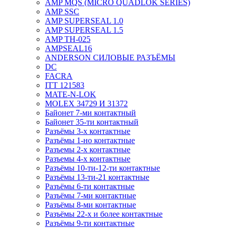
AMP MQS (MICRO QUADLOK SERIES)
AMP SSC
AMP SUPERSEAL 1.0
AMP SUPERSEAL 1.5
AMP ТН-025
AMPSEAL16
ANDERSON СИЛОВЫЕ РАЗЪЁМЫ
DC
FACRA
ITT 121583
MATE-N-LOK
MOLEX 34729 И 31372
Байонет 7-ми контактный
Байонет 35-ти контактный
Разъёмы 3-х контактные
Разъёмы 1-но контактные
Разъемы 2-х контактные
Разъемы 4-х контактные
Разъёмы 10-ти-12-ти контактные
Разъёмы 13-ти-21 контактные
Разъёмы 6-ти контактные
Разъёмы 7-ми контактные
Разъёмы 8-ми контактные
Разъёмы 22-х и более контактные
Разъёмы 9-ти контактные