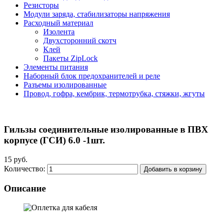
Резисторы
Модули заряда, стабилизаторы напряжения
Расходный материал
Изолента
Двухсторонний скотч
Клей
Пакеты ZipLock
Элементы питания
Наборный блок предохранителей и реле
Разъемы изолированные
Провод, гофра, кембрик, термотрубка, стяжки, жгуты
Гильзы соединительные изолированные в ПВХ
корпусе (ГСИ) 6.0 -1шт.
15 руб.
Количество:
Добавить в корзину
Описание