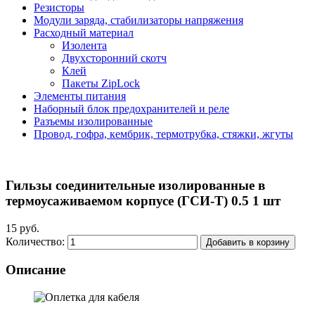
Резисторы
Модули заряда, стабилизаторы напряжения
Расходный материал
Изолента
Двухсторонний скотч
Клей
Пакеты ZipLock
Элементы питания
Наборный блок предохранителей и реле
Разъемы изолированные
Провод, гофра, кембрик, термотрубка, стяжки, жгуты
Гильзы соединительные изолированные в
термоусаживаемом корпусе (ГСИ-Т) 0.5 1 шт
15 руб.
Количество:
Добавить в корзину
Описание