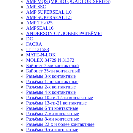
AMP MQS (MICRO QUADLOK SERIES)
AMP SSC
AMP SUPERSEAL 1.0
AMP SUPERSEAL 1.5
AMP ТН-025
AMPSEAL16
ANDERSON СИЛОВЫЕ РАЗЪЁМЫ
DC
FACRA
ITT 121583
MATE-N-LOK
MOLEX 34729 И 31372
Байонет 7-ми контактный
Байонет 35-ти контактный
Разъёмы 3-х контактные
Разъёмы 1-но контактные
Разъемы 2-х контактные
Разъемы 4-х контактные
Разъёмы 10-ти-12-ти контактные
Разъёмы 13-ти-21 контактные
Разъёмы 6-ти контактные
Разъёмы 7-ми контактные
Разъёмы 8-ми контактные
Разъёмы 22-х и более контактные
Разъёмы 9-ти контактные