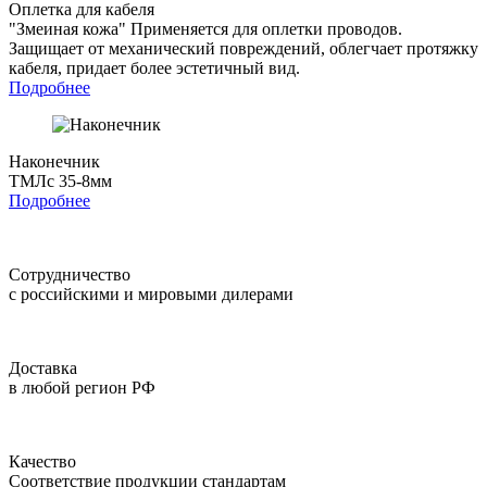
Оплетка для кабеля
"Змеиная кожа"
Применяется для оплетки проводов.
Защищает от механический повреждений, облегчает протяжку
кабеля, придает более эстетичный вид.
Подробнее
Наконечник
ТМЛс 35-8мм
Подробнее
Сотрудничество
с российскими и мировыми дилерами
Доставка
в любой регион РФ
Качество
Соответствие продукции стандартам