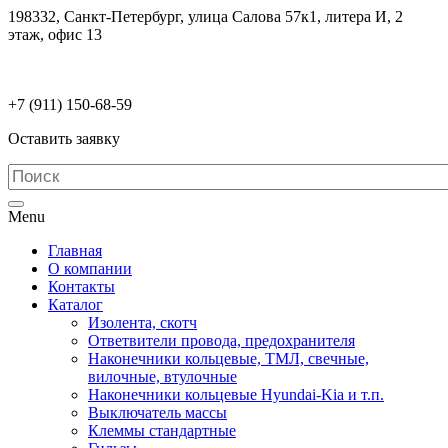
198332, Санкт-Петербург, улица Салова 57к1, литера И, 2
этаж, офис 13
electrodetaly@gmail.com
+7 (911)
150-68-59
Оставить заявку
Menu
Главная
О компании
Контакты
Каталог
Изолента, скотч
Ответвители провода, предохранителя
Наконечники кольцевые, ТМЛ, свечные,
вилочные, втулочные
Наконечники кольцевые Hyundai-Kia и т.п.
Выключатель массы
Клеммы стандартные