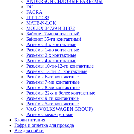
ANDERSON СИЛОВЫЕ РАЗЪЁМЫ
DC
FACRA
ITT 121583
MATE-N-LOK
MOLEX 34729 И 31372
Байонет 7-ми контактный
Байонет 35-ти контактный
Разъёмы 3-х контактные
Разъёмы 1-но контактные
Разъемы 2-х контактные
Разъемы 4-х контактные
Разъёмы 10-ти-12-ти контактные
Разъёмы 13-ти-21 контактные
Разъёмы 6-ти контактные
Разъёмы 7-ми контактные
Разъёмы 8-ми контактные
Разъёмы 22-х и более контактные
Разъёмы 9-ти контактные
Разъёмы 5-ти контактные
VAG (VOLKSWAGEN GROUP)
Разъёмы межжгутовые
Блоки питания
Гофра и оплетка для провода
Все для пайки