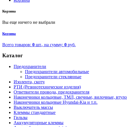
Корзина
Корзина
Вы еще ничего не выбрали
Корзина
Всего товаров:
0
шт., на сумму:
0
руб.
Каталог
Предохранители
Предохранители автомобильные
Предохранители стеклянные
Изолента, скотч
РТИ (Резинотехнические изделия)
Ответвители провода, предохранителя
Наконечники кольцевые, ТМЛ, свечные, вилочные, втул
Наконечники кольцевые Hyundai-Kia и т.п.
Выключатель массы
Клеммы стандартные
Гильзы
Аккумуляторные клеммы