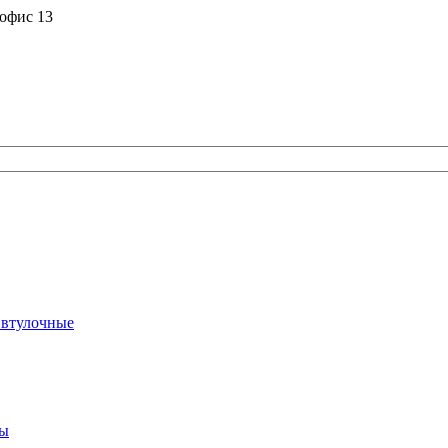
 офис 13
 втулочные
ты