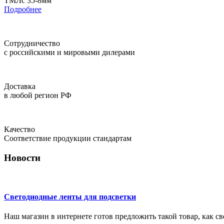
ТМЛс 35-8мм
Подробнее
Сотрудничество
с российскими и мировыми дилерами
Доставка
в любой регион РФ
Качество
Соответствие продукции стандартам
Новости
Светодиодные ленты для подсветки
Наш магазин в интернете готов предложить такой товар, как с