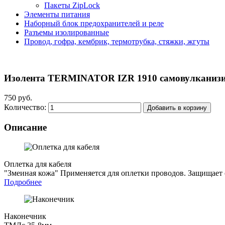
Пакеты ZipLock
Элементы питания
Наборный блок предохранителей и реле
Разъемы изолированные
Провод, гофра, кембрик, термотрубка, стяжки, жгуты
Изолента TERMINATOR IZR 1910 самовулканизир
750 руб.
Количество:
Добавить в корзину
Описание
Оплетка для кабеля
"Змеиная кожа"
Применяется для оплетки проводов. Защищает о
Подробнее
Наконечник