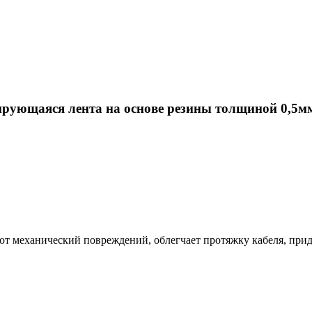
ующаяся лента на основе резины толщиной 0,5м
т механический повреждений, облегчает протяжку кабеля, прид