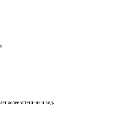
м
ает более эстетичный вид.