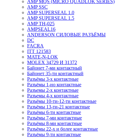
AMP MQS (MICRO QUADLOK SERIES)
AMP SSC
AMP SUPERSEAL 1.0
AMP SUPERSEAL 1.5
AMP ТН-025
AMPSEAL16
ANDERSON СИЛОВЫЕ РАЗЪЁМЫ
DC
FACRA
ITT 121583
MATE-N-LOK
MOLEX 34729 И 31372
Байонет 7-ми контактный
Байонет 35-ти контактный
Разъёмы 3-х контактные
Разъёмы 1-но контактные
Разъемы 2-х контактные
Разъемы 4-х контактные
Разъёмы 10-ти-12-ти контактные
Разъёмы 13-ти-21 контактные
Разъёмы 6-ти контактные
Разъёмы 7-ми контактные
Разъёмы 8-ми контактные
Разъёмы 22-х и более контактные
Разъёмы 9-ти контактные