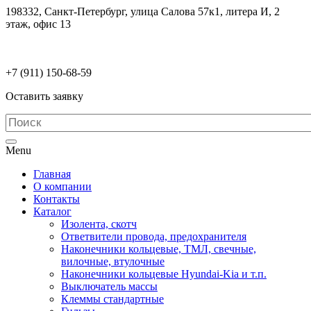
198332, Санкт-Петербург, улица Салова 57к1, литера И, 2
этаж, офис 13
electrodetaly@gmail.com
+7 (911)
150-68-59
Оставить заявку
Menu
Главная
О компании
Контакты
Каталог
Изолента, скотч
Ответвители провода, предохранителя
Наконечники кольцевые, ТМЛ, свечные,
вилочные, втулочные
Наконечники кольцевые Hyundai-Kia и т.п.
Выключатель массы
Клеммы стандартные