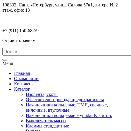
198332, Санкт-Петербург, улица Салова 57к1, литера И, 2
этаж, офис 13
electrodetaly@gmail.com
+7 (911)
150-68-59
Оставить заявку
Menu
Главная
О компании
Контакты
Каталог
Изолента, скотч
Ответвители провода, предохранителя
Наконечники кольцевые, ТМЛ, свечные,
вилочные, втулочные
Наконечники кольцевые Hyundai-Kia и т.п.
Выключатель массы
Клеммы стандартные