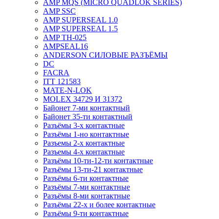
AMP MQS (MICRO QUADLOK SERIES)
AMP SSC
AMP SUPERSEAL 1.0
AMP SUPERSEAL 1.5
AMP ТН-025
AMPSEAL16
ANDERSON СИЛОВЫЕ РАЗЪЁМЫ
DC
FACRA
ITT 121583
MATE-N-LOK
MOLEX 34729 И 31372
Байонет 7-ми контактный
Байонет 35-ти контактный
Разъёмы 3-х контактные
Разъёмы 1-но контактные
Разъемы 2-х контактные
Разъемы 4-х контактные
Разъёмы 10-ти-12-ти контактные
Разъёмы 13-ти-21 контактные
Разъёмы 6-ти контактные
Разъёмы 7-ми контактные
Разъёмы 8-ми контактные
Разъёмы 22-х и более контактные
Разъёмы 9-ти контактные