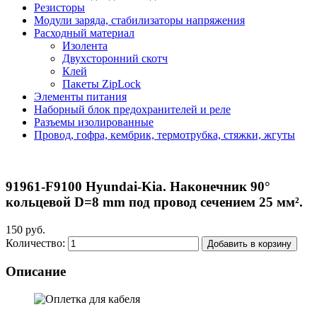
Резисторы
Модули заряда, стабилизаторы напряжения
Расходный материал
Изолента
Двухсторонний скотч
Клей
Пакеты ZipLock
Элементы питания
Наборный блок предохранителей и реле
Разъемы изолированные
Провод, гофра, кембрик, термотрубка, стяжки, жгуты
91961-F9100 Hyundai-Kia. Наконечник 90°
кольцевой D=8 mm под провод сечением 25 мм².
150 руб.
Количество:
Добавить в корзину
Описание