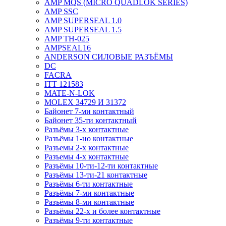
AMP MQS (MICRO QUADLOK SERIES)
AMP SSC
AMP SUPERSEAL 1.0
AMP SUPERSEAL 1.5
AMP ТН-025
AMPSEAL16
ANDERSON СИЛОВЫЕ РАЗЪЁМЫ
DC
FACRA
ITT 121583
MATE-N-LOK
MOLEX 34729 И 31372
Байонет 7-ми контактный
Байонет 35-ти контактный
Разъёмы 3-х контактные
Разъёмы 1-но контактные
Разъемы 2-х контактные
Разъемы 4-х контактные
Разъёмы 10-ти-12-ти контактные
Разъёмы 13-ти-21 контактные
Разъёмы 6-ти контактные
Разъёмы 7-ми контактные
Разъёмы 8-ми контактные
Разъёмы 22-х и более контактные
Разъёмы 9-ти контактные