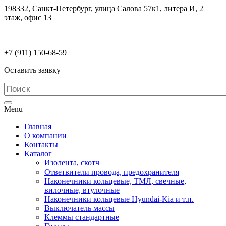
198332, Санкт-Петербург, улица Салова 57к1, литера И, 2
этаж, офис 13
electrodetaly@gmail.com
+7 (911)
150-68-59
Оставить заявку
Menu
Главная
О компании
Контакты
Каталог
Изолента, скотч
Ответвители провода, предохранителя
Наконечники кольцевые, ТМЛ, свечные,
вилочные, втулочные
Наконечники кольцевые Hyundai-Kia и т.п.
Выключатель массы
Клеммы стандартные