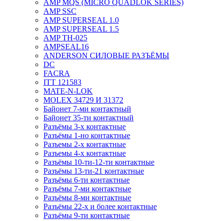
AMP MQS (MICRO QUADLOK SERIES)
AMP SSC
AMP SUPERSEAL 1.0
AMP SUPERSEAL 1.5
AMP ТН-025
AMPSEAL16
ANDERSON СИЛОВЫЕ РАЗЪЁМЫ
DC
FACRA
ITT 121583
MATE-N-LOK
MOLEX 34729 И 31372
Байонет 7-ми контактный
Байонет 35-ти контактный
Разъёмы 3-х контактные
Разъёмы 1-но контактные
Разъемы 2-х контактные
Разъемы 4-х контактные
Разъёмы 10-ти-12-ти контактные
Разъёмы 13-ти-21 контактные
Разъёмы 6-ти контактные
Разъёмы 7-ми контактные
Разъёмы 8-ми контактные
Разъёмы 22-х и более контактные
Разъёмы 9-ти контактные