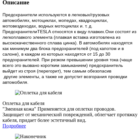
Описание
Предохранители используются в легковых/грузовых
автомобилях, мотоциклах, мопедах, квадроциклах,
мотовездеходах, водных мотоциклах и. т. д.
ПредохранителиTESLA относятся к виду плавких.Они состоят из
легкоплавкого элемента (плавкая вставка изготовлена из
высококачественного сплава цинка). В автомобилях находятся
как минимум два блока предохранителей (под капотом и в
салоне), в каждом из которых находятся от 15 до 30
предохранителей. При резком превышении уровня тока (чаще
всего это вызвано коротким замыканием) предохранитель
выйдет из строя (перегорит), тем самым обезопасив
другие элементы, а также не допустит возгорания проводки
автомобиля.
Оплетка для кабеля
"Змеиная кожа"
Применяется для оплетки проводов.
Защищает от механический повреждений, облегчает протяжку
кабеля, придает более эстетичный вид.
Подробнее