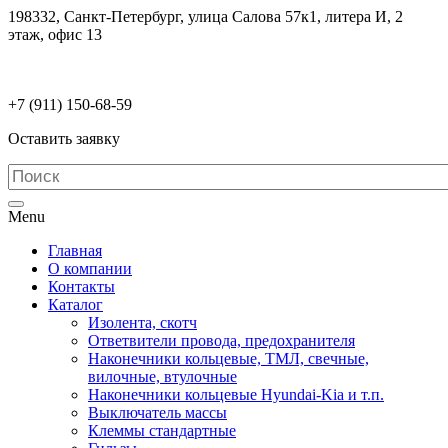
198332, Санкт-Петербург, улица Салова 57к1, литера И, 2
этаж, офис 13
electrodetaly@gmail.com
+7 (911)
150-68-59
Оставить заявку
Menu
Главная
О компании
Контакты
Каталог
Изолента, скотч
Ответвители провода, предохранителя
Наконечники кольцевые, ТМЛ, свечные,
вилочные, втулочные
Наконечники кольцевые Hyundai-Kia и т.п.
Выключатель массы
Клеммы стандартные