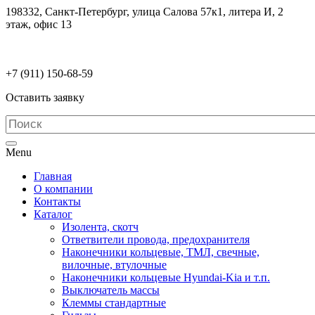
198332, Санкт-Петербург, улица Салова 57к1, литера И, 2
этаж, офис 13
electrodetaly@gmail.com
+7 (911)
150-68-59
Оставить заявку
Menu
Главная
О компании
Контакты
Каталог
Изолента, скотч
Ответвители провода, предохранителя
Наконечники кольцевые, ТМЛ, свечные,
вилочные, втулочные
Наконечники кольцевые Hyundai-Kia и т.п.
Выключатель массы
Клеммы стандартные