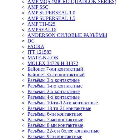
AMP MQS (MICRO QUADLOK SERIES)
AMP SSC
AMP SUPERSEAL 1.0
AMP SUPERSEAL 1.5
AMP ТН-025
AMPSEAL16
ANDERSON СИЛОВЫЕ РАЗЪЁМЫ
DC
FACRA
ITT 121583
MATE-N-LOK
MOLEX 34729 И 31372
Байонет 7-ми контактный
Байонет 35-ти контактный
Разъёмы 3-х контактные
Разъёмы 1-но контактные
Разъемы 2-х контактные
Разъемы 4-х контактные
Разъёмы 10-ти-12-ти контактные
Разъёмы 13-ти-21 контактные
Разъёмы 6-ти контактные
Разъёмы 7-ми контактные
Разъёмы 8-ми контактные
Разъёмы 22-х и более контактные
Разъёмы 9-ти контактные