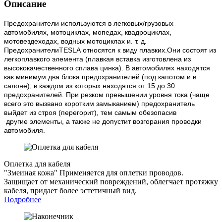
Описание
Предохранители используются в легковых/грузовых
автомобилях, мотоциклах, мопедах, квадроциклах,
мотовездеходах, водных мотоциклах и. т. д.
ПредохранителиTESLA относятся к виду плавких.Они состоят из
легкоплавкого элемента (плавкая вставка изготовлена из
высококачественного сплава цинка). В автомобилях находятся
как минимум два блока предохранителей (под капотом и в
салоне), в каждом из которых находятся от 15 до 30
предохранителей. При резком превышении уровня тока (чаще
всего это вызвано коротким замыканием) предохранитель
выйдет из строя (перегорит), тем самым обезопасив
другие элементы, а также не допустит возгорания проводки
автомобиля.
Оплетка для кабеля
"Змеиная кожа"
Применяется для оплетки проводов.
Защищает от механический повреждений, облегчает протяжку
кабеля, придает более эстетичный вид.
Подробнее