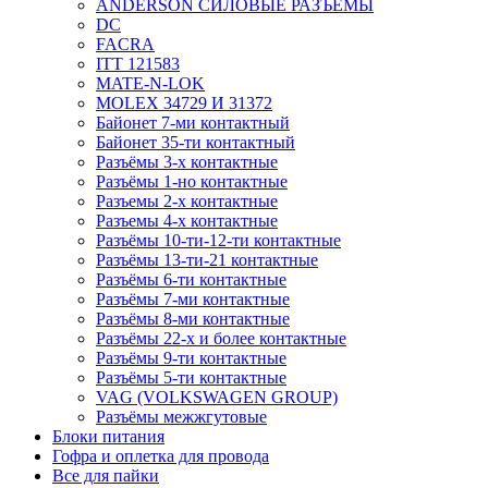
ANDERSON СИЛОВЫЕ РАЗЪЁМЫ
DC
FACRA
ITT 121583
MATE-N-LOK
MOLEX 34729 И 31372
Байонет 7-ми контактный
Байонет 35-ти контактный
Разъёмы 3-х контактные
Разъёмы 1-но контактные
Разъемы 2-х контактные
Разъемы 4-х контактные
Разъёмы 10-ти-12-ти контактные
Разъёмы 13-ти-21 контактные
Разъёмы 6-ти контактные
Разъёмы 7-ми контактные
Разъёмы 8-ми контактные
Разъёмы 22-х и более контактные
Разъёмы 9-ти контактные
Разъёмы 5-ти контактные
VAG (VOLKSWAGEN GROUP)
Разъёмы межжгутовые
Блоки питания
Гофра и оплетка для провода
Все для пайки