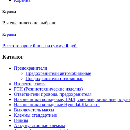
Корзина
Корзина
Вы еще ничего не выбрали
Корзина
Всего товаров:
0
шт., на сумму:
0
руб.
Каталог
Предохранители
Предохранители автомобильные
Предохранители стеклянные
Изолента, скотч
РТИ (Резинотехнические изделия)
Ответвители провода, предохранителя
Наконечники кольцевые, ТМЛ, свечные, вилочные, втул
Наконечники кольцевые Hyundai-Kia и т.п.
Выключатель массы
Клеммы стандартные
Гильзы
Аккумуляторные клеммы