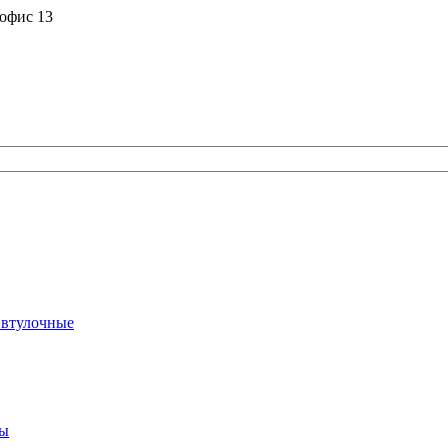
 офис 13
 втулочные
ты