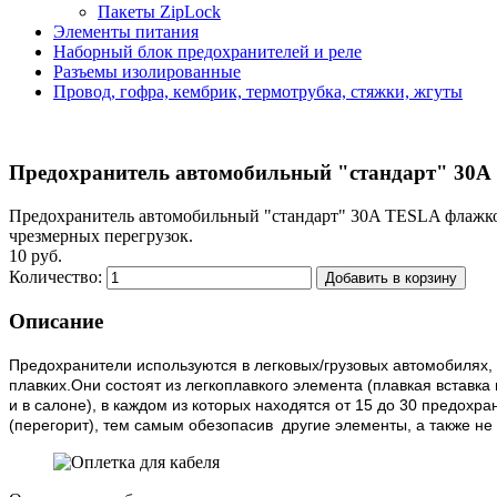
Пакеты ZipLock
Элементы питания
Наборный блок предохранителей и реле
Разъемы изолированные
Провод, гофра, кембрик, термотрубка, стяжки, жгуты
Предохранитель автомобильный "стандарт" 30
Предохранитель автомобильный "стандарт" 30A TESLA флажково
чрезмерных перегрузок.
10 руб.
Количество:
Добавить в корзину
Описание
Предохранители используются в легковых/грузовых автомобилях, 
плавких.Они состоят из легкоплавкого элемента (плавкая вставка
и в салоне), в каждом из которых находятся от 15 до 30 предох
(перегорит), тем самым обезопасив другие элементы, а также не