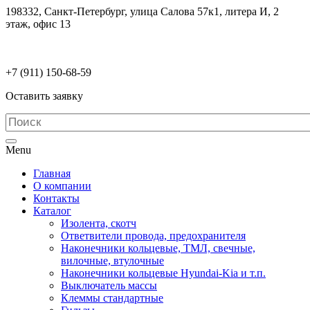
198332, Санкт-Петербург, улица Салова 57к1, литера И, 2
этаж, офис 13
electrodetaly@gmail.com
+7 (911)
150-68-59
Оставить заявку
Menu
Главная
О компании
Контакты
Каталог
Изолента, скотч
Ответвители провода, предохранителя
Наконечники кольцевые, ТМЛ, свечные,
вилочные, втулочные
Наконечники кольцевые Hyundai-Kia и т.п.
Выключатель массы
Клеммы стандартные