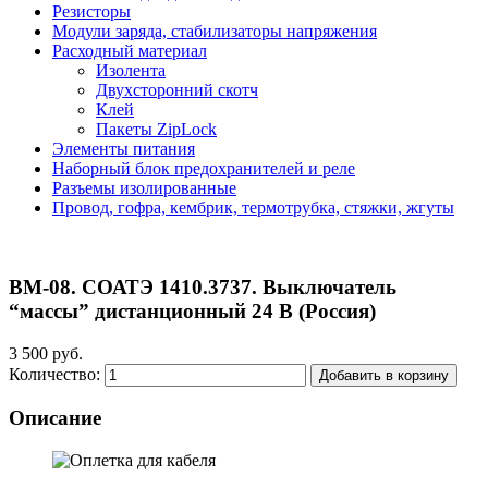
Резисторы
Модули заряда, стабилизаторы напряжения
Расходный материал
Изолента
Двухсторонний скотч
Клей
Пакеты ZipLock
Элементы питания
Наборный блок предохранителей и реле
Разъемы изолированные
Провод, гофра, кембрик, термотрубка, стяжки, жгуты
ВМ-08. СОАТЭ 1410.3737. Выключатель
“массы” дистанционный 24 В (Россия)
3 500 руб.
Количество:
Добавить в корзину
Описание