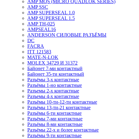
AMP MQS (MICRO QUADLOK SERIES)
AMP SSC
AMP SUPERSEAL 1.0
AMP SUPERSEAL 1.5
AMP ТН-025
AMPSEAL16
ANDERSON СИЛОВЫЕ РАЗЪЁМЫ
DC
FACRA
ITT 121583
MATE-N-LOK
MOLEX 34729 И 31372
Байонет 7-ми контактный
Байонет 35-ти контактный
Разъёмы 3-х контактные
Разъёмы 1-но контактные
Разъемы 2-х контактные
Разъемы 4-х контактные
Разъёмы 10-ти-12-ти контактные
Разъёмы 13-ти-21 контактные
Разъёмы 6-ти контактные
Разъёмы 7-ми контактные
Разъёмы 8-ми контактные
Разъёмы 22-х и более контактные
Разъёмы 9-ти контактные