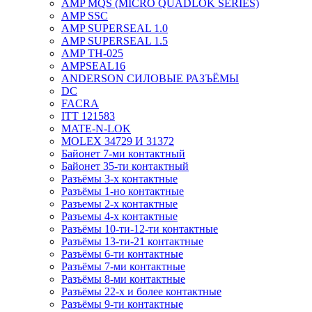
AMP MQS (MICRO QUADLOK SERIES)
AMP SSC
AMP SUPERSEAL 1.0
AMP SUPERSEAL 1.5
AMP ТН-025
AMPSEAL16
ANDERSON СИЛОВЫЕ РАЗЪЁМЫ
DC
FACRA
ITT 121583
MATE-N-LOK
MOLEX 34729 И 31372
Байонет 7-ми контактный
Байонет 35-ти контактный
Разъёмы 3-х контактные
Разъёмы 1-но контактные
Разъемы 2-х контактные
Разъемы 4-х контактные
Разъёмы 10-ти-12-ти контактные
Разъёмы 13-ти-21 контактные
Разъёмы 6-ти контактные
Разъёмы 7-ми контактные
Разъёмы 8-ми контактные
Разъёмы 22-х и более контактные
Разъёмы 9-ти контактные