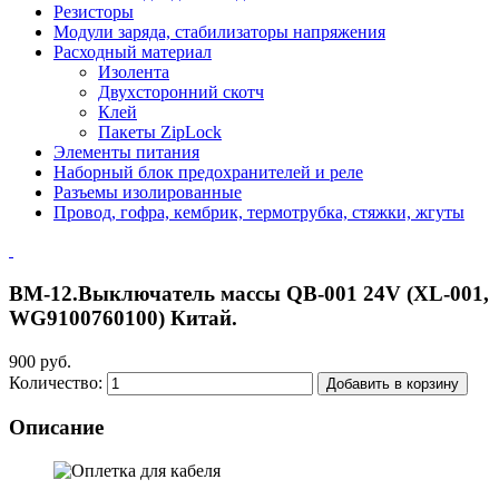
Резисторы
Модули заряда, стабилизаторы напряжения
Расходный материал
Изолента
Двухсторонний скотч
Клей
Пакеты ZipLock
Элементы питания
Наборный блок предохранителей и реле
Разъемы изолированные
Провод, гофра, кембрик, термотрубка, стяжки, жгуты
ВМ-12.Выключатель массы QB-001 24V (XL-001,
WG9100760100) Китай.
900 руб.
Количество:
Добавить в корзину
Описание