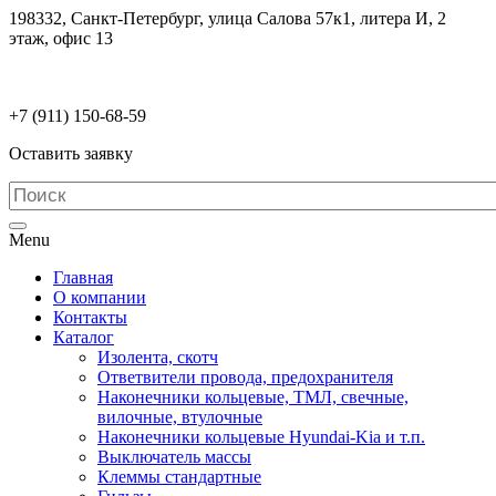
198332, Санкт-Петербург, улица Салова 57к1, литера И, 2
этаж, офис 13
electrodetaly@gmail.com
+7 (911)
150-68-59
Оставить заявку
Menu
Главная
О компании
Контакты
Каталог
Изолента, скотч
Ответвители провода, предохранителя
Наконечники кольцевые, ТМЛ, свечные,
вилочные, втулочные
Наконечники кольцевые Hyundai-Kia и т.п.
Выключатель массы
Клеммы стандартные