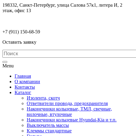
198332, Санкт-Петербург, улица Салова 57к1, литера И, 2
этаж, офис 13
electrodetaly@gmail.com
+7 (911)
150-68-59
Оставить заявку
Menu
Главная
О компании
Контакты
Каталог
Изолента, скотч
Ответвители провода, предохранителя
Наконечники кольцевые, ТМЛ, свечные,
вилочные, втулочные
Наконечники кольцевые Hyundai-Kia и т.п.
Выключатель массы
Клеммы стандартные