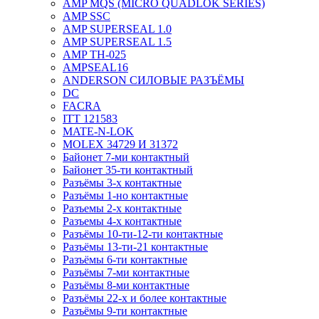
AMP MQS (MICRO QUADLOK SERIES)
AMP SSC
AMP SUPERSEAL 1.0
AMP SUPERSEAL 1.5
AMP ТН-025
AMPSEAL16
ANDERSON СИЛОВЫЕ РАЗЪЁМЫ
DC
FACRA
ITT 121583
MATE-N-LOK
MOLEX 34729 И 31372
Байонет 7-ми контактный
Байонет 35-ти контактный
Разъёмы 3-х контактные
Разъёмы 1-но контактные
Разъемы 2-х контактные
Разъемы 4-х контактные
Разъёмы 10-ти-12-ти контактные
Разъёмы 13-ти-21 контактные
Разъёмы 6-ти контактные
Разъёмы 7-ми контактные
Разъёмы 8-ми контактные
Разъёмы 22-х и более контактные
Разъёмы 9-ти контактные