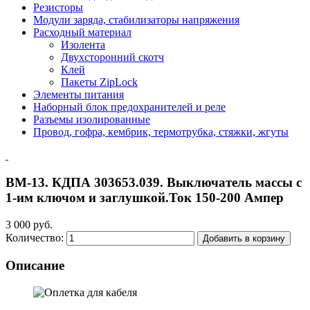
Резисторы
Модули заряда, стабилизаторы напряжения
Расходный материал
Изолента
Двухсторонний скотч
Клей
Пакеты ZipLock
Элементы питания
Наборный блок предохранителей и реле
Разъемы изолированные
Провод, гофра, кембрик, термотрубка, стяжки, жгуты
ВМ-13. КДПА 303653.039. Выключатель массы с
1-им ключом и заглушкой.Ток 150-200 Ампер
3 000 руб.
Количество:
Добавить в корзину
Описание