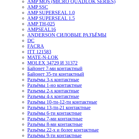
AMP MQS (MICRO QUADLOK SERIES)
AMP SSC
AMP SUPERSEAL 1.0
AMP SUPERSEAL 1.5
AMP ТН-025
AMPSEAL16
ANDERSON СИЛОВЫЕ РАЗЪЁМЫ
DC
FACRA
ITT 121583
MATE-N-LOK
MOLEX 34729 И 31372
Байонет 7-ми контактный
Байонет 35-ти контактный
Разъёмы 3-х контактные
Разъёмы 1-но контактные
Разъемы 2-х контактные
Разъемы 4-х контактные
Разъёмы 10-ти-12-ти контактные
Разъёмы 13-ти-21 контактные
Разъёмы 6-ти контактные
Разъёмы 7-ми контактные
Разъёмы 8-ми контактные
Разъёмы 22-х и более контактные
Разъёмы 9-ти контактные