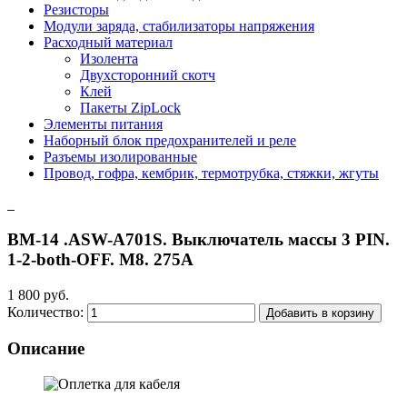
Резисторы
Модули заряда, стабилизаторы напряжения
Расходный материал
Изолента
Двухсторонний скотч
Клей
Пакеты ZipLock
Элементы питания
Наборный блок предохранителей и реле
Разъемы изолированные
Провод, гофра, кембрик, термотрубка, стяжки, жгуты
ВМ-14 .ASW-A701S. Выключатель массы 3 PIN.
1-2-both-OFF. M8. 275А
1 800 руб.
Количество:
Добавить в корзину
Описание