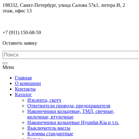
198332, Санкт-Петербург, улица Салова 57к1, литера И, 2
этаж, офис 13
electrodetaly@gmail.com
+7 (911)
150-68-59
Оставить заявку
Menu
Главная
О компании
Контакты
Каталог
Изолента, скотч
Ответвители провода, предохранителя
Наконечники кольцевые, ТМЛ, свечные,
вилочные, втулочные
Наконечники кольцевые Hyundai-Kia и т.п.
Выключатель массы
Клеммы стандартные