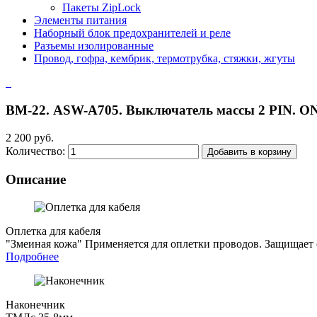
Пакеты ZipLock
Элементы питания
Наборный блок предохранителей и реле
Разъемы изолированные
Провод, гофра, кембрик, термотрубка, стяжки, жгуты
ВМ-22. ASW-A705. Выключатель массы 2 PIN. ON
2 200 руб.
Количество:
Добавить в корзину
Описание
Оплетка для кабеля
"Змеиная кожа"
Применяется для оплетки проводов. Защищает о
Подробнее
Наконечник