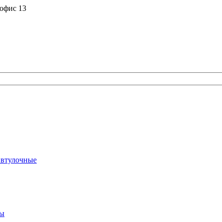
 офис 13
 втулочные
ты