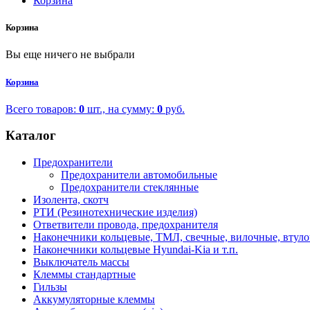
Корзина
Корзина
Вы еще ничего не выбрали
Корзина
Всего товаров:
0
шт., на сумму:
0
руб.
Каталог
Предохранители
Предохранители автомобильные
Предохранители стеклянные
Изолента, скотч
РТИ (Резинотехнические изделия)
Ответвители провода, предохранителя
Наконечники кольцевые, ТМЛ, свечные, вилочные, втул
Наконечники кольцевые Hyundai-Kia и т.п.
Выключатель массы
Клеммы стандартные
Гильзы
Аккумуляторные клеммы