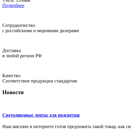
ТМЛс 35-8мм
Подробнее
Сотрудничество
с российскими и мировыми дилерами
Доставка
в любой регион РФ
Качество
Соответствие продукции стандартам
Новости
Светодиодные ленты для подсветки
Наш магазин в интернете готов предложить такой товар, как с