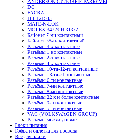
ANDERSON СИЛОВЫЕ РАЗЪЁМЫ
DC
FACRA
ITT 121583
MATE-N-LOK
MOLEX 34729 И 31372
Байонет 7-ми контактный
Байонет 35-ти контактный
Разъёмы 3-х контактные
Разъёмы 1-но контактные
Разъемы 2-х контактные
Разъемы 4-х контактные
Разъёмы 10-ти-12-ти контактные
Разъёмы 13-ти-21 контактные
Разъёмы 6-ти контактные
Разъёмы 7-ми контактные
Разъёмы 8-ми контактные
Разъёмы 22-х и более контактные
Разъёмы 9-ти контактные
Разъёмы 5-ти контактные
VAG (VOLKSWAGEN GROUP)
Разъёмы межжгутовые
Блоки питания
Гофра и оплетка для провода
Все для пайки