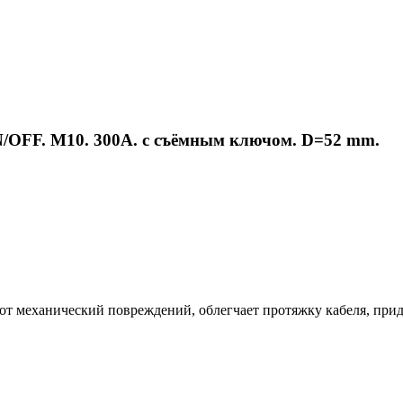
/OFF. M10. 300А. с съёмным ключом. D=52 mm.
т механический повреждений, облегчает протяжку кабеля, прид