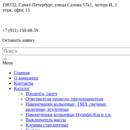
198332, Санкт-Петербург, улица Салова 57к1, литера И, 2
этаж, офис 13
electrodetaly@gmail.com
+7 (911)
150-68-59
Оставить заявку
Menu
Главная
О компании
Контакты
Каталог
Изолента, скотч
Ответвители провода, предохранителя
Наконечники кольцевые, ТМЛ, свечные,
вилочные, втулочные
Наконечники кольцевые Hyundai-Kia и т.п.
Выключатель массы
Клеммы стандартные