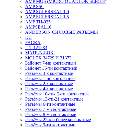
AMP MQS (MICRO QUADLOK SERIES)
AMP SSC
AMP SUPERSEAL 1.0
AMP SUPERSEAL 1.5
AMP ТН-025
AMPSEAL16
ANDERSON СИЛОВЫЕ РАЗЪЁМЫ
DC
FACRA
ITT 121583
MATE-N-LOK
MOLEX 34729 И 31372
Байонет 7-ми контактный
Байонет 35-ти контактный
Разъёмы 3-х контактные
Разъёмы 1-но контактные
Разъемы 2-х контактные
Разъемы 4-х контактные
Разъёмы 10-ти-12-ти контактные
Разъёмы 13-ти-21 контактные
Разъёмы 6-ти контактные
Разъёмы 7-ми контактные
Разъёмы 8-ми контактные
Разъёмы 22-х и более контактные
Разъёмы 9-ти контактные