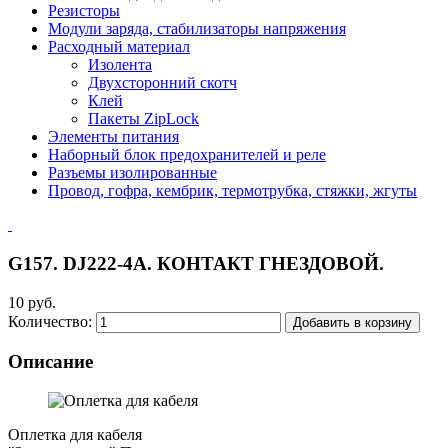
Резисторы
Модули заряда, стабилизаторы напряжения
Расходный материал
Изолента
Двухсторонний скотч
Клей
Пакеты ZipLock
Элементы питания
Наборный блок предохранителей и реле
Разъемы изолированные
Провод, гофра, кембрик, термотрубка, стяжки, жгуты
G157. DJ222-4A. КОНТАКТ ГНЕЗДОВОЙ.
10 руб.
Количество:
Добавить в корзину
Описание
Оплетка для кабеля