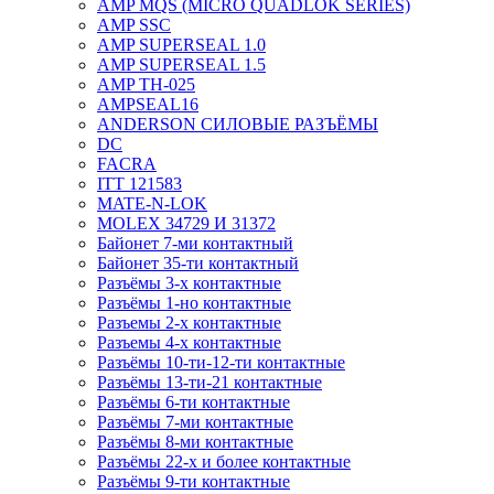
AMP MQS (MICRO QUADLOK SERIES)
AMP SSC
AMP SUPERSEAL 1.0
AMP SUPERSEAL 1.5
AMP ТН-025
AMPSEAL16
ANDERSON СИЛОВЫЕ РАЗЪЁМЫ
DC
FACRA
ITT 121583
MATE-N-LOK
MOLEX 34729 И 31372
Байонет 7-ми контактный
Байонет 35-ти контактный
Разъёмы 3-х контактные
Разъёмы 1-но контактные
Разъемы 2-х контактные
Разъемы 4-х контактные
Разъёмы 10-ти-12-ти контактные
Разъёмы 13-ти-21 контактные
Разъёмы 6-ти контактные
Разъёмы 7-ми контактные
Разъёмы 8-ми контактные
Разъёмы 22-х и более контактные
Разъёмы 9-ти контактные