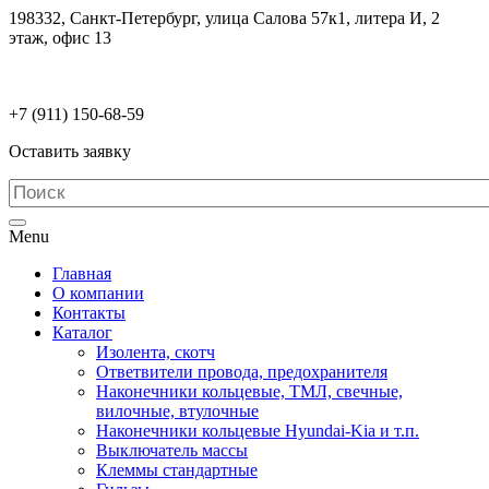
198332, Санкт-Петербург, улица Салова 57к1, литера И, 2
этаж, офис 13
electrodetaly@gmail.com
+7 (911)
150-68-59
Оставить заявку
Menu
Главная
О компании
Контакты
Каталог
Изолента, скотч
Ответвители провода, предохранителя
Наконечники кольцевые, ТМЛ, свечные,
вилочные, втулочные
Наконечники кольцевые Hyundai-Kia и т.п.
Выключатель массы
Клеммы стандартные