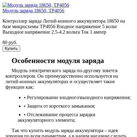
Модуль заряда 18650, TP4056
Контроллер заряда Литий-ионного аккумулятора 18650 на
базе микросхемы TP4056 Входное напряжение 5 вольт
Выходное напряжение 2.5-4.2 вольта Ток 1 ампер
80 руб.
Купить
Особенности модуля заряда
Модуль электрического заряда по-другому зовется
контроллером. Он преимущественно используется на
литий-ионных аккумуляторах и осуществляет такие
функции как:
• Регулирование входного\выходного напряжения;
• Защита от короткого замыкания;
• Отслеживание процесса зарядки
аккумуляторного элемента;
Так что купить модуль заряда аккумулятора – идея
хорошая по всем параметрам, а в нашем магазине сделать