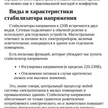
это можно еще и с максимальной выгодой и комфортом.
Виды и характеристики
стабилизатора напряжения
Стабилизаторы напряжения в 220В встречаются двух
видов. Сетевые подключают к обычной розетке и
используют для отдельных устройств. Магистральные
отвечают за питание всех электроприборов, включая
осветительные, находящихся в здании или отдельном
помещении.
Есть несколько функций, которые убеждают нас купить
стабилизатор напряжения:
• Регулировка напряжения (в пределах 220-230В);
• Отключение питания в случае критически
низких или высоких значениях.
Это, иначе говоря, центральный процессор любой
системы электропитания в жилых помещениях и
промышленных зданиях. Стабилизатор напряжения
обеспечивает не только грамотное разветвление
потребляемого электрического, но и значительно повышает
уровень безопасности его использования как такового.