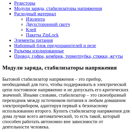
Резисторы
Модули заряда, стабилизаторы напряжения
Расходный материал
Изолента
Двухсторонний скотч
Клей
Пакеты ZipLock
Элементы питания
Наборный блок предохранителей и реле
Разъемы изолированные
Провод, гофра, кембрик, термотрубка, стяжки, жгуты
Модули заряда, стабилизаторы напряжения
Бытовой стабилизатор напряжения – это прибор,
необходимый для того, чтобы поддерживать в электрической
цепи постоянное напряжение и не допускать его критических
значений. Иными словами, стабилизатор – это своеобразный
переходник между источником питания и любым домашним
электроприбором, адаптируя первый к безопасному
использованию второго. Купить стабилизатор напряжения для
дома лучше всего автоматический, то есть такой, который
способен работать автономно вне зависимости от
деятельности человека.