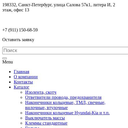
198332, Санкт-Петербург, улица Салова 57к1, литера И, 2
этаж, офис 13
electrodetaly@gmail.com
+7 (911)
150-68-59
Оставить заявку
Menu
Главная
О компании
Контакты
Каталог
Изолента, скотч
Ответвители провода, предохранителя
Наконечники кольцевые, ТМЛ, свечные,
вилочные, втулочные
Наконечники кольцевые Hyundai-Kia и т.п.
Выключатель массы
Клеммы стандартные