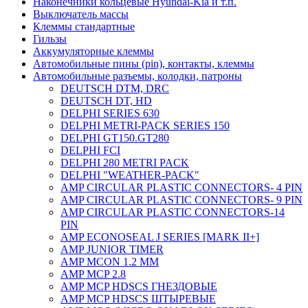
Наконечники кольцевые Hyundai-Kia и т.п.
Выключатель массы
Клеммы стандартные
Гильзы
Аккумуляторные клеммы
Автомобильные пины (pin), контакты, клеммы
Автомобильные разъемы, колодки, патроны
DEUTSCH DTM, DRC
DEUTSCH DT, HD
DELPHI SERIES 630
DELPHI METRI-PACK SERIES 150
DELPHI GT150.GT280
DELPHI FCI
DELPHI 280 METRI PACK
DELPHI "WEATHER-PACK"
AMP CIRCULAR PLASTIC CONNECTORS- 4 PIN
AMP CIRCULAR PLASTIC CONNECTORS- 9 PIN
AMP CIRCULAR PLASTIC CONNECTORS-14
PIN
AMP ECONOSEAL J SERIES [MARK II+]
AMP JUNIOR TIMER
AMP MCON 1.2 MM
AMP MCP 2.8
AMP MCP HDSCS ГНЕЗДОВЫЕ
AMP MCP HDSCS ШТЫРЕВЫЕ