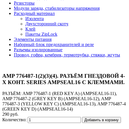
Резисторы
Модули заряда, стабилизаторы напряжения
Расходный материал
Изолента
Двухсторонний скотч
Клей
Пакеты ZipLock
Элементы питания
Наборный блок предохранителей и реле
Разъемы изолированные
Провод, гофра, кембрик, термотрубка, стяжки, жгуты
AMP 776487-1(2)(3)(4). РАЗЪЁМ ГНЕЗДОВОЙ 4-
Х КОНТ. SERIES AMPSEAL16 С КЛЕММАМИ.
РАЗЪЁМ: AMP 776487-1 (RED KEY A) (AMPSEAL16-11),
AMP 776487-2 (GREY KEY B) (AMPSEAL16-12), AMP
776487-3 (YELLOW KEY C) (AMPSEAL16-13), AMP 776487-4
(GREEN KEY D) (AMPSEAL16-14)
290 руб.
Количество:
Добавить в корзину