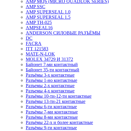
AMP MQS (MICRO QUADLOK SERIES)
AMP SSC
AMP SUPERSEAL 1.0
AMP SUPERSEAL 1.5
AMP ТН-025
AMPSEAL16
ANDERSON СИЛОВЫЕ РАЗЪЁМЫ
DC
FACRA
ITT 121583
MATE-N-LOK
MOLEX 34729 И 31372
Байонет 7-ми контактный
Байонет 35-ти контактный
Разъёмы 3-х контактные
Разъёмы 1-но контактные
Разъемы 2-х контактные
Разъемы 4-х контактные
Разъёмы 10-ти-12-ти контактные
Разъёмы 13-ти-21 контактные
Разъёмы 6-ти контактные
Разъёмы 7-ми контактные
Разъёмы 8-ми контактные
Разъёмы 22-х и более контактные
Разъёмы 9-ти контактные