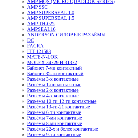
AMP MQS (MICRO QUADLOK SERIES)
AMP SSC
AMP SUPERSEAL 1.0
AMP SUPERSEAL 1.5
AMP ТН-025
AMPSEAL16
ANDERSON СИЛОВЫЕ РАЗЪЁМЫ
DC
FACRA
ITT 121583
MATE-N-LOK
MOLEX 34729 И 31372
Байонет 7-ми контактный
Байонет 35-ти контактный
Разъёмы 3-х контактные
Разъёмы 1-но контактные
Разъемы 2-х контактные
Разъемы 4-х контактные
Разъёмы 10-ти-12-ти контактные
Разъёмы 13-ти-21 контактные
Разъёмы 6-ти контактные
Разъёмы 7-ми контактные
Разъёмы 8-ми контактные
Разъёмы 22-х и более контактные
Разъёмы 9-ти контактные