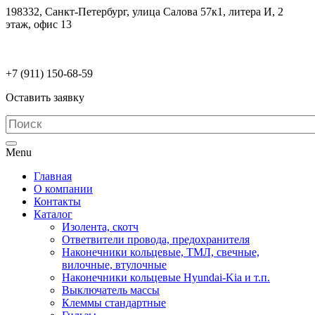
198332, Санкт-Петербург, улица Салова 57к1, литера И, 2
этаж, офис 13
electrodetaly@gmail.com
+7 (911)
150-68-59
Оставить заявку
Menu
Главная
О компании
Контакты
Каталог
Изолента, скотч
Ответвители провода, предохранителя
Наконечники кольцевые, ТМЛ, свечные,
вилочные, втулочные
Наконечники кольцевые Hyundai-Kia и т.п.
Выключатель массы
Клеммы стандартные