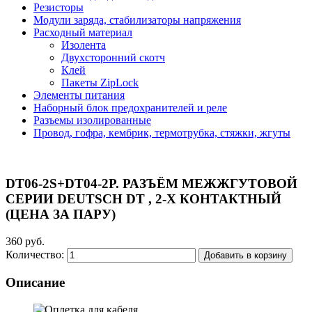
Резисторы
Модули заряда, стабилизаторы напряжения
Расходный материал
Изолента
Двухсторонний скотч
Клей
Пакеты ZipLock
Элементы питания
Наборный блок предохранителей и реле
Разъемы изолированные
Провод, гофра, кембрик, термотрубка, стяжки, жгуты
DT06-2S+DT04-2P. РАЗЪЁМ МЕЖЖГУТОВОЙ
СЕРИИ DEUTSCH DT , 2-Х КОНТАКТНЫЙ
(ЦЕНА ЗА ПАРУ)
360 руб.
Количество:
Добавить в корзину
Описание