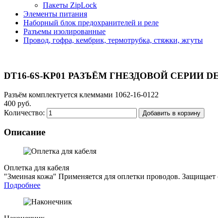
Пакеты ZipLock
Элементы питания
Наборный блок предохранителей и реле
Разъемы изолированные
Провод, гофра, кембрик, термотрубка, стяжки, жгуты
DT16-6S-KP01 РАЗЪЁМ ГНЕЗДОВОЙ СЕРИИ 
Разъём комплектуется клеммами 1062-16-0122
400 руб.
Количество:
Добавить в корзину
Описание
Оплетка для кабеля
"Змеиная кожа"
Применяется для оплетки проводов. Защищает о
Подробнее