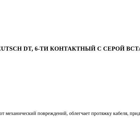
DEUTSCH DT, 6-ТИ КОНТАКТНЫЙ С СЕРОЙ ВС
т механический повреждений, облегчает протяжку кабеля, прид