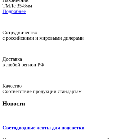
Наконечник
ТМЛс 35-8мм
Подробнее
Сотрудничество
с российскими и мировыми дилерами
Доставка
в любой регион РФ
Качество
Соответствие продукции стандартам
Новости
Светодиодные ленты для подсветки