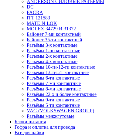
ANDERSON СИЛОВЫЕ РАЗЪЁМЫ
DC
FACRA
ITT 121583
MATE-N-LOK
MOLEX 34729 И 31372
Байонет 7-ми контактный
Байонет 35-ти контактный
Разъёмы 3-х контактные
Разъёмы 1-но контактные
Разъемы 2-х контактные
Разъемы 4-х контактные
Разъёмы 10-ти-12-ти контактные
Разъёмы 13-ти-21 контактные
Разъёмы 6-ти контактные
Разъёмы 7-ми контактные
Разъёмы 8-ми контактные
Разъёмы 22-х и более контактные
Разъёмы 9-ти контактные
Разъёмы 5-ти контактные
VAG (VOLKSWAGEN GROUP)
Разъёмы межжгутовые
Блоки питания
Гофра и оплетка для провода
Все для пайки