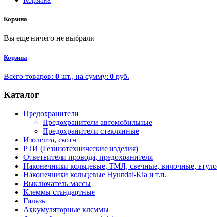
Корзина
Корзина
Вы еще ничего не выбрали
Корзина
Всего товаров:
0
шт., на сумму:
0
руб.
Каталог
Предохранители
Предохранители автомобильные
Предохранители стеклянные
Изолента, скотч
РТИ (Резинотехнические изделия)
Ответвители провода, предохранителя
Наконечники кольцевые, ТМЛ, свечные, вилочные, втул
Наконечники кольцевые Hyundai-Kia и т.п.
Выключатель массы
Клеммы стандартные
Гильзы
Аккумуляторные клеммы