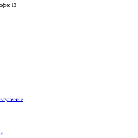
 офис 13
 втулочные
ты