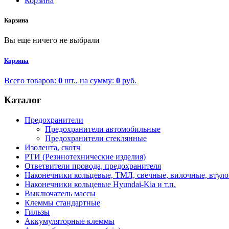
Корзина
Корзина
Вы еще ничего не выбрали
Корзина
Всего товаров:
0
шт., на сумму:
0
руб.
Каталог
Предохранители
Предохранители автомобильные
Предохранители стеклянные
Изолента, скотч
РТИ (Резинотехнические изделия)
Ответвители провода, предохранителя
Наконечники кольцевые, ТМЛ, свечные, вилочные, втул
Наконечники кольцевые Hyundai-Kia и т.п.
Выключатель массы
Клеммы стандартные
Гильзы
Аккумуляторные клеммы