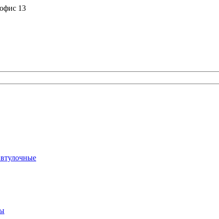
 офис 13
 втулочные
ты