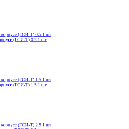
рпусе (ГСИ-Т) 0.5 1 шт
рпусе (ГСИ-Т) 1.5 1 шт