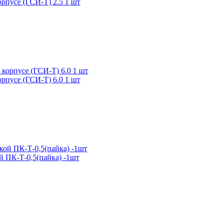
рпусе (ГСИ-Т) 2.5 1 шт
рпусе (ГСИ-Т) 6.0 1 шт
 ПК-Т-0,5(пайка) -1шт