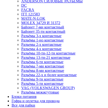
ANDERSON СИЛОВЫЕ РАЗЪЁМЫ
DC
FACRA
ITT 121583
MATE-N-LOK
MOLEX 34729 И 31372
Байонет 7-ми контактный
Байонет 35-ти контактный
Разъёмы 3-х контактные
Разъёмы 1-но контактные
Разъемы 2-х контактные
Разъемы 4-х контактные
Разъёмы 10-ти-12-ти контактные
Разъёмы 13-ти-21 контактные
Разъёмы 6-ти контактные
Разъёмы 7-ми контактные
Разъёмы 8-ми контактные
Разъёмы 22-х и более контактные
Разъёмы 9-ти контактные
Разъёмы 5-ти контактные
VAG (VOLKSWAGEN GROUP)
Разъёмы межжгутовые
Блоки питания
Гофра и оплетка для провода
Все для пайки