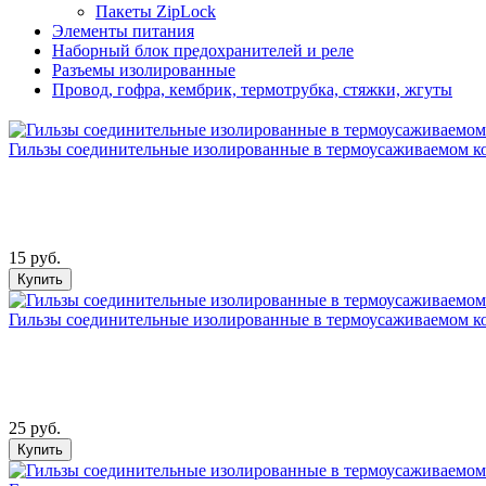
Пакеты ZipLock
Элементы питания
Наборный блок предохранителей и реле
Разъемы изолированные
Провод, гофра, кембрик, термотрубка, стяжки, жгуты
Гильзы соединительные изолированные в термоусаживаемом ко
15 руб.
Купить
Гильзы соединительные изолированные в термоусаживаемом ко
25 руб.
Купить