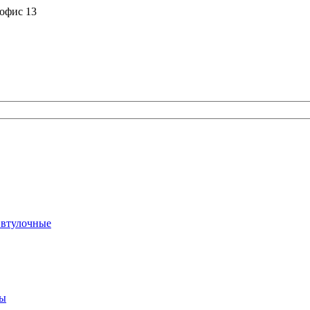
 офис 13
 втулочные
ты