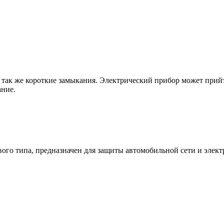
так же короткие замыкания. Электрический прибор может прийти
ание.
о типа, предназначен для защиты автомобильной сети и электр