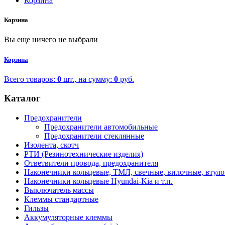
Корзина
Корзина
Вы еще ничего не выбрали
Корзина
Всего товаров:
0
шт., на сумму:
0
руб.
Каталог
Предохранители
Предохранители автомобильные
Предохранители стеклянные
Изолента, скотч
РТИ (Резинотехнические изделия)
Ответвители провода, предохранителя
Наконечники кольцевые, ТМЛ, свечные, вилочные, втул
Наконечники кольцевые Hyundai-Kia и т.п.
Выключатель массы
Клеммы стандартные
Гильзы
Аккумуляторные клеммы