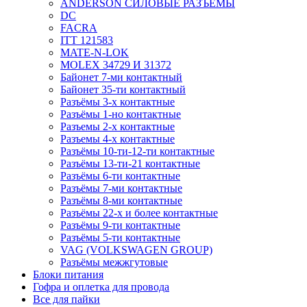
ANDERSON СИЛОВЫЕ РАЗЪЁМЫ
DC
FACRA
ITT 121583
MATE-N-LOK
MOLEX 34729 И 31372
Байонет 7-ми контактный
Байонет 35-ти контактный
Разъёмы 3-х контактные
Разъёмы 1-но контактные
Разъемы 2-х контактные
Разъемы 4-х контактные
Разъёмы 10-ти-12-ти контактные
Разъёмы 13-ти-21 контактные
Разъёмы 6-ти контактные
Разъёмы 7-ми контактные
Разъёмы 8-ми контактные
Разъёмы 22-х и более контактные
Разъёмы 9-ти контактные
Разъёмы 5-ти контактные
VAG (VOLKSWAGEN GROUP)
Разъёмы межжгутовые
Блоки питания
Гофра и оплетка для провода
Все для пайки