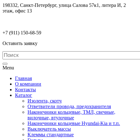
198332, Санкт-Петербург, улица Салова 57к1, литера И, 2
этаж, офис 13
electrodetaly@gmail.com
+7 (911)
150-68-59
Оставить заявку
Menu
Главная
О компании
Контакты
Каталог
Изолента, скотч
Ответвители провода, предохранителя
Наконечники кольцевые, ТМЛ, свечные,
вилочные, втулочные
Наконечники кольцевые Hyundai-Kia и т.п.
Выключатель массы
Клеммы стандартные