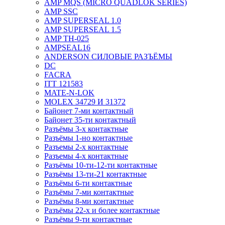
AMP MQS (MICRO QUADLOK SERIES)
AMP SSC
AMP SUPERSEAL 1.0
AMP SUPERSEAL 1.5
AMP ТН-025
AMPSEAL16
ANDERSON СИЛОВЫЕ РАЗЪЁМЫ
DC
FACRA
ITT 121583
MATE-N-LOK
MOLEX 34729 И 31372
Байонет 7-ми контактный
Байонет 35-ти контактный
Разъёмы 3-х контактные
Разъёмы 1-но контактные
Разъемы 2-х контактные
Разъемы 4-х контактные
Разъёмы 10-ти-12-ти контактные
Разъёмы 13-ти-21 контактные
Разъёмы 6-ти контактные
Разъёмы 7-ми контактные
Разъёмы 8-ми контактные
Разъёмы 22-х и более контактные
Разъёмы 9-ти контактные