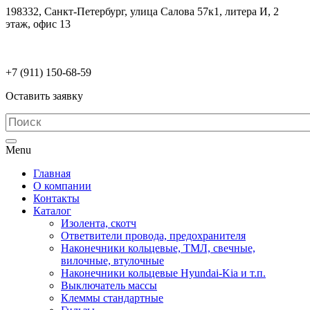
198332, Санкт-Петербург, улица Салова 57к1, литера И, 2
этаж, офис 13
electrodetaly@gmail.com
+7 (911)
150-68-59
Оставить заявку
Menu
Главная
О компании
Контакты
Каталог
Изолента, скотч
Ответвители провода, предохранителя
Наконечники кольцевые, ТМЛ, свечные,
вилочные, втулочные
Наконечники кольцевые Hyundai-Kia и т.п.
Выключатель массы
Клеммы стандартные