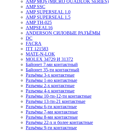
AMP MQS (MICRO QUADLOK SERIES)
AMP SSC
AMP SUPERSEAL 1.0
AMP SUPERSEAL 1.5
AMP ТН-025
AMPSEAL16
ANDERSON СИЛОВЫЕ РАЗЪЁМЫ
DC
FACRA
ITT 121583
MATE-N-LOK
MOLEX 34729 И 31372
Байонет 7-ми контактный
Байонет 35-ти контактный
Разъёмы 3-х контактные
Разъёмы 1-но контактные
Разъемы 2-х контактные
Разъемы 4-х контактные
Разъёмы 10-ти-12-ти контактные
Разъёмы 13-ти-21 контактные
Разъёмы 6-ти контактные
Разъёмы 7-ми контактные
Разъёмы 8-ми контактные
Разъёмы 22-х и более контактные
Разъёмы 9-ти контактные