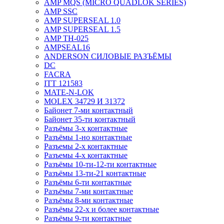
AMP MQS (MICRO QUADLOK SERIES)
AMP SSC
AMP SUPERSEAL 1.0
AMP SUPERSEAL 1.5
AMP ТН-025
AMPSEAL16
ANDERSON СИЛОВЫЕ РАЗЪЁМЫ
DC
FACRA
ITT 121583
MATE-N-LOK
MOLEX 34729 И 31372
Байонет 7-ми контактный
Байонет 35-ти контактный
Разъёмы 3-х контактные
Разъёмы 1-но контактные
Разъемы 2-х контактные
Разъемы 4-х контактные
Разъёмы 10-ти-12-ти контактные
Разъёмы 13-ти-21 контактные
Разъёмы 6-ти контактные
Разъёмы 7-ми контактные
Разъёмы 8-ми контактные
Разъёмы 22-х и более контактные
Разъёмы 9-ти контактные