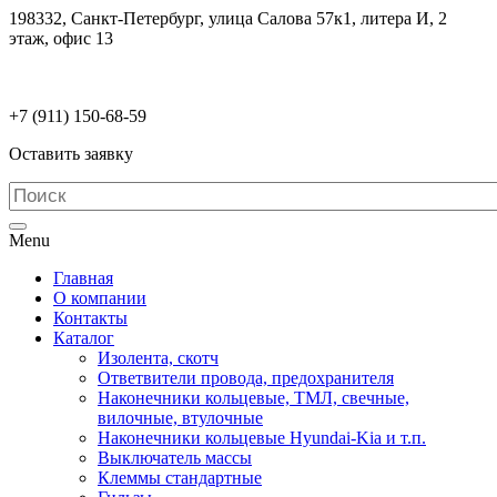
198332, Санкт-Петербург, улица Салова 57к1, литера И, 2
этаж, офис 13
electrodetaly@gmail.com
+7 (911)
150-68-59
Оставить заявку
Menu
Главная
О компании
Контакты
Каталог
Изолента, скотч
Ответвители провода, предохранителя
Наконечники кольцевые, ТМЛ, свечные,
вилочные, втулочные
Наконечники кольцевые Hyundai-Kia и т.п.
Выключатель массы
Клеммы стандартные