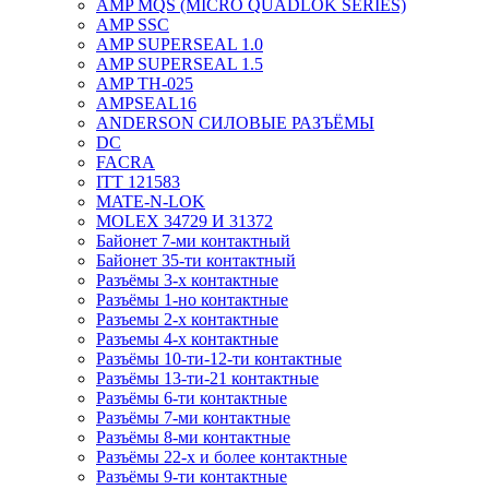
AMP MQS (MICRO QUADLOK SERIES)
AMP SSC
AMP SUPERSEAL 1.0
AMP SUPERSEAL 1.5
AMP ТН-025
AMPSEAL16
ANDERSON СИЛОВЫЕ РАЗЪЁМЫ
DC
FACRA
ITT 121583
MATE-N-LOK
MOLEX 34729 И 31372
Байонет 7-ми контактный
Байонет 35-ти контактный
Разъёмы 3-х контактные
Разъёмы 1-но контактные
Разъемы 2-х контактные
Разъемы 4-х контактные
Разъёмы 10-ти-12-ти контактные
Разъёмы 13-ти-21 контактные
Разъёмы 6-ти контактные
Разъёмы 7-ми контактные
Разъёмы 8-ми контактные
Разъёмы 22-х и более контактные
Разъёмы 9-ти контактные