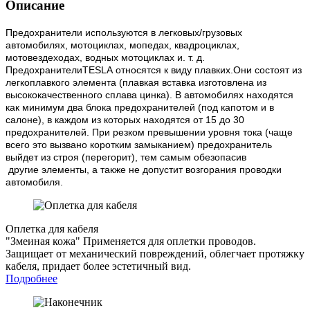
Описание
Предохранители используются в легковых/грузовых
автомобилях, мотоциклах, мопедах, квадроциклах,
мотовездеходах, водных мотоциклах и. т. д.
ПредохранителиTESLA относятся к виду плавких.Они состоят из
легкоплавкого элемента (плавкая вставка изготовлена из
высококачественного сплава цинка). В автомобилях находятся
как минимум два блока предохранителей (под капотом и в
салоне), в каждом из которых находятся от 15 до 30
предохранителей. При резком превышении уровня тока (чаще
всего это вызвано коротким замыканием) предохранитель
выйдет из строя (перегорит), тем самым обезопасив
другие элементы, а также не допустит возгорания проводки
автомобиля.
Оплетка для кабеля
"Змеиная кожа"
Применяется для оплетки проводов.
Защищает от механический повреждений, облегчает протяжку
кабеля, придает более эстетичный вид.
Подробнее