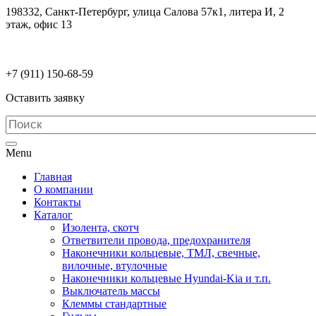
198332, Санкт-Петербург, улица Салова 57к1, литера И, 2
этаж, офис 13
electrodetaly@gmail.com
+7 (911)
150-68-59
Оставить заявку
Menu
Главная
О компании
Контакты
Каталог
Изолента, скотч
Ответвители провода, предохранителя
Наконечники кольцевые, ТМЛ, свечные,
вилочные, втулочные
Наконечники кольцевые Hyundai-Kia и т.п.
Выключатель массы
Клеммы стандартные