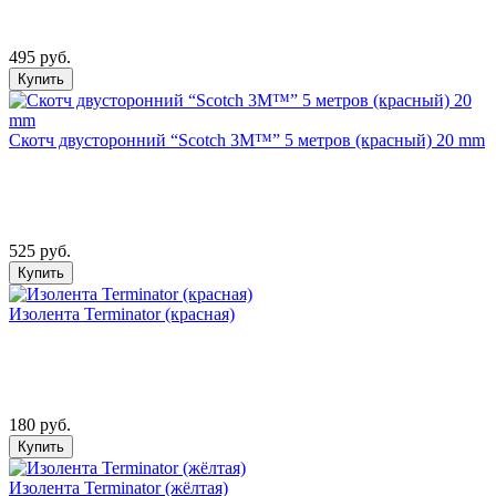
495 руб.
Купить
Скотч двусторонний “Scotch 3М™” 5 метров (красный) 20 mm
525 руб.
Купить
Изолента Terminator (красная)
180 руб.
Купить
Изолента Terminator (жёлтая)