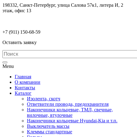
198332, Санкт-Петербург, улица Салова 57к1, литера И, 2
этаж, офис 13
electrodetaly@gmail.com
+7 (911)
150-68-59
Оставить заявку
Menu
Главная
О компании
Контакты
Каталог
Изолента, скотч
Ответвители провода, предохранителя
Наконечники кольцевые, ТМЛ, свечные,
вилочные, втулочные
Наконечники кольцевые Hyundai-Kia и т.п.
Выключатель массы
Клеммы стандартные