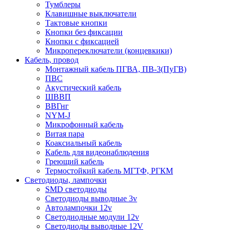
Тумблеры
Клавишные выключатели
Тактовые кнопки
Кнопки без фиксации
Кнопки с фиксацией
Микропереключатели (концевкики)
Кабель, провод
Монтажный кабель ПГВА, ПВ-3(ПуГВ)
ПВС
Акустический кабель
ШВВП
ВВГнг
NYM-J
Микрофонный кабель
Витая пара
Коаксиальный кабель
Кабель для видеонаблюдения
Греющий кабель
Термостойкий кабель МГТФ, РГКМ
Светодиоды, лампочки
SMD светодиоды
Светодиоды выводные 3v
Автолампочки 12v
Светодиодные модули 12v
Светодиоды выводные 12V