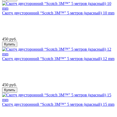
Скотч двусторонний “Scotch 3М™” 5 метров (красный) 10 mm
450 руб.
Купить
Скотч двусторонний “Scotch 3М™” 5 метров (красный) 12 mm
450 руб.
Купить
Скотч двусторонний “Scotch 3М™” 5 метров (красный) 15 mm