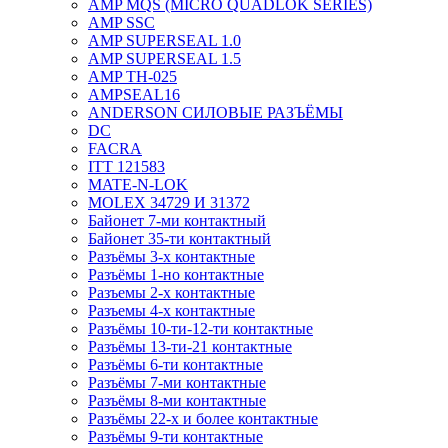
AMP MQS (MICRO QUADLOK SERIES)
AMP SSC
AMP SUPERSEAL 1.0
AMP SUPERSEAL 1.5
AMP ТН-025
AMPSEAL16
ANDERSON СИЛОВЫЕ РАЗЪЁМЫ
DC
FACRA
ITT 121583
MATE-N-LOK
MOLEX 34729 И 31372
Байонет 7-ми контактный
Байонет 35-ти контактный
Разъёмы 3-х контактные
Разъёмы 1-но контактные
Разъемы 2-х контактные
Разъемы 4-х контактные
Разъёмы 10-ти-12-ти контактные
Разъёмы 13-ти-21 контактные
Разъёмы 6-ти контактные
Разъёмы 7-ми контактные
Разъёмы 8-ми контактные
Разъёмы 22-х и более контактные
Разъёмы 9-ти контактные