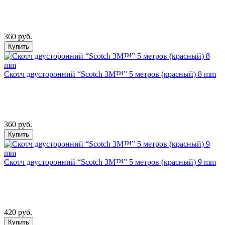
360 руб.
Купить
Скотч двусторонний “Scotch 3М™” 5 метров (красный) 8 mm
360 руб.
Купить
Скотч двусторонний “Scotch 3М™” 5 метров (красный) 9 mm
420 руб.
Купить