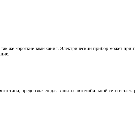
так же короткие замыкания. Электрический прибор может прийти
ание.
о типа, предназначен для защиты автомобильной сети и электр