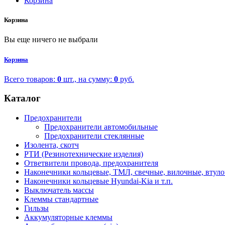
Корзина
Корзина
Вы еще ничего не выбрали
Корзина
Всего товаров:
0
шт., на сумму:
0
руб.
Каталог
Предохранители
Предохранители автомобильные
Предохранители стеклянные
Изолента, скотч
РТИ (Резинотехнические изделия)
Ответвители провода, предохранителя
Наконечники кольцевые, ТМЛ, свечные, вилочные, втул
Наконечники кольцевые Hyundai-Kia и т.п.
Выключатель массы
Клеммы стандартные
Гильзы
Аккумуляторные клеммы