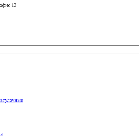
 офис 13
 втулочные
ты