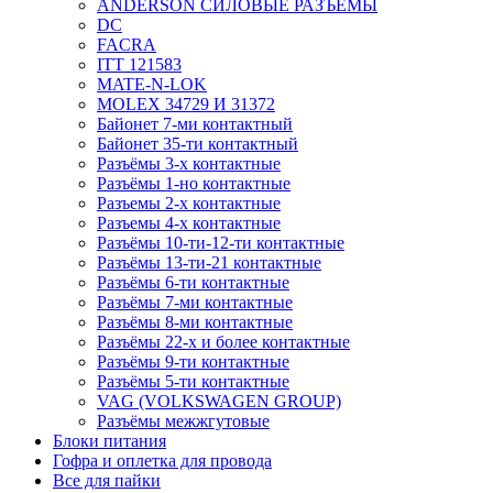
ANDERSON СИЛОВЫЕ РАЗЪЁМЫ
DC
FACRA
ITT 121583
MATE-N-LOK
MOLEX 34729 И 31372
Байонет 7-ми контактный
Байонет 35-ти контактный
Разъёмы 3-х контактные
Разъёмы 1-но контактные
Разъемы 2-х контактные
Разъемы 4-х контактные
Разъёмы 10-ти-12-ти контактные
Разъёмы 13-ти-21 контактные
Разъёмы 6-ти контактные
Разъёмы 7-ми контактные
Разъёмы 8-ми контактные
Разъёмы 22-х и более контактные
Разъёмы 9-ти контактные
Разъёмы 5-ти контактные
VAG (VOLKSWAGEN GROUP)
Разъёмы межжгутовые
Блоки питания
Гофра и оплетка для провода
Все для пайки